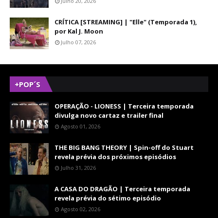
Julho 20, 2026
CRÍTICA [STREAMING] | "Elle" (Temporada 1),
por Kal J. Moon
Julho 07, 2026
+POP´S
OPERAÇÃO - LIONESS | Terceira temporada
divulga novo cartaz e trailer final
Agosto 01, 2026
THE BIG BANG THEORY | Spin-off do Stuart
revela prévia dos próximos episódios
Julho 31, 2026
A CASA DO DRAGÃO | Terceira temporada
revela prévia do sétimo episódio
Agosto 02, 2026