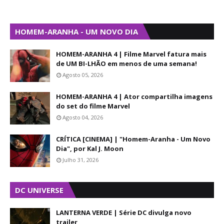
HOMEM-ARANHA - UM NOVO DIA
HOMEM-ARANHA 4 | Filme Marvel fatura mais
de UM BI-LHÃO em menos de uma semana!
Agosto 05, 2026
HOMEM-ARANHA 4 | Ator compartilha imagens
do set do filme Marvel
Agosto 04, 2026
CRÍTICA [CINEMA] | "Homem-Aranha - Um Novo
Dia", por Kal J. Moon
Julho 31, 2026
DC UNIVERSE
LANTERNA VERDE | Série DC divulga novo
trailer