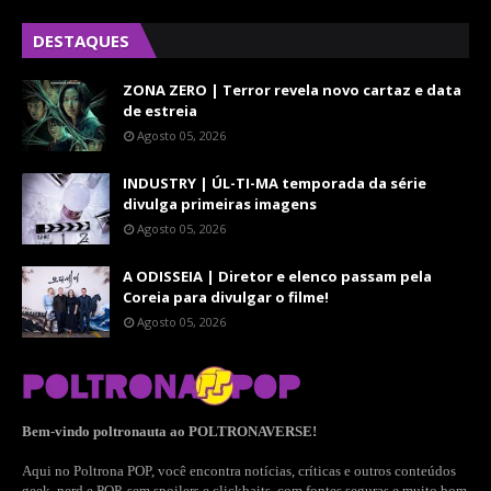
DESTAQUES
ZONA ZERO | Terror revela novo cartaz e data
de estreia
Agosto 05, 2026
INDUSTRY | ÚL-TI-MA temporada da série
divulga primeiras imagens
Agosto 05, 2026
A ODISSEIA | Diretor e elenco passam pela
Coreia para divulgar o filme!
Agosto 05, 2026
Bem-vindo poltronauta ao POLTRONAVERSE!
Aqui no Poltrona POP, você encontra notícias, críticas e outros conteúdos
geek, nerd e POP, sem spoilers e clickbaits, com fontes seguras e muito bom