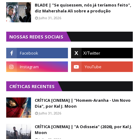
BLADE | "Se quisessem, nós já teríamos feito",
diz Mahershala Ali sobre a produção
Julho 31, 2026
NOSSAS REDES SOCIAIS
CRÍTICAS RECENTES
CRÍTICA [CINEMA] | "Homem-Aranha - Um Novo
Dia", por Kal J. Moon
Julho 31, 2026
CRÍTICA [CINEMA] | "A Odisseia" (2026), por Kal J.
Moon