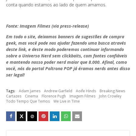
conta quando estamos ao lado de quem amamos.
Fonte: Imagem Filmes (via press-release)
Em todo o site, deixamos banners de sugestões de compra
geek, mas você pode nos ajudar fazendo uma busca através
deste link, e deste modo poderemos continuar informando
sobre o Universo Nerd sem clickbaits, com fontes confiáveis
e mantendo nosso poder nerd maior que 8.000. Afinal, como
você, nós do portal Poltrona POP já éramos nerds antes disso
ser legal!
Tags:
Adam James
Andrew Garfield
Aoife Hinds
Breaking News
Cartazes
Cinema
Florence Pugh
Imagem Filmes
John Crowley
Todo Tempo Que Temos
We Live in Time