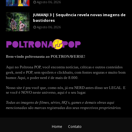
Agosto 06, 2026
JUMANJI 3 | Sequência revela novas imagens de
bastidores
Agosto 06, 2026
Bem-vindo poltronauta ao POLTRONAVERSE!
Aqui no Poltrona POP, você encontra notícias, críticas e outros conteúdos
geek, nerd e POP, sem spoilers e clickbaits, com fontes seguras e muito bom
humor. Aqui, o poder nerd é de mais de 8.000.
Nosso site é pra você que, como nós, já era NERD antes disso ser LEGAL. E
se você é NOVO neste universo, aqui é o seu lugar.
Todas as imagens de filmes, séries, HQ´s, games e demais obras aqui
mencionadas são marcas registradas dos seus respectivos proprietários.
Home
Contato