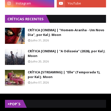
CRÍTICAS RECENTES
CRÍTICA [CINEMA] | "Homem-Aranha - Um Novo
Dia", por Kal J. Moon
Julho 31, 2026
CRÍTICA [CINEMA] | "A Odisseia" (2026), por Kal J.
Moon
Julho 20, 2026
CRÍTICA [STREAMING] | "Elle" (Temporada 1),
por Kal J. Moon
Julho 07, 2026
+POP´S