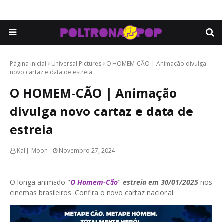
Página inicial
Universal Pictures
O HOMEM-CÃO | Animação divulga
novo cartaz e data de estreia
O HOMEM-CÃO | Animação
divulga novo cartaz e data de
estreia
Kal J. Moon
Novembro 27, 2024
O longa animado "
O Homem-Cão
"
estreia em 30/01/2025
nos
cinemas brasileiros. Confira o novo cartaz nacional: