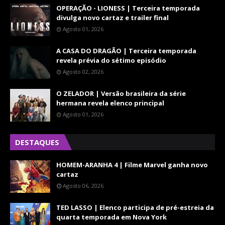
OPERAÇÃO - LIONESS | Terceira temporada
divulga novo cartaz e trailer final
Agosto 01, 2026
A CASA DO DRAGÃO | Terceira temporada
revela prévia do sétimo episódio
Agosto 02, 2026
O ZELADOR | Versão brasileira da série
hermana revela elenco principal
Agosto 01, 2026
DESTAQUES
HOMEM-ARANHA 4 | Filme Marvel ganha novo
cartaz
Agosto 06, 2026
TED LASSO | Elenco participa de pré-estreia da
quarta temporada em Nova York