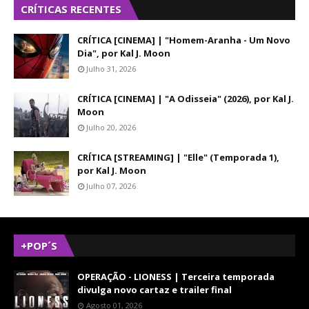
CRÍTICAS RECENTES
CRÍTICA [CINEMA] | "Homem-Aranha - Um Novo
Dia", por Kal J. Moon
Julho 31, 2026
CRÍTICA [CINEMA] | "A Odisseia" (2026), por Kal J.
Moon
Julho 20, 2026
CRÍTICA [STREAMING] | "Elle" (Temporada 1),
por Kal J. Moon
Julho 07, 2026
+POP´S
OPERAÇÃO - LIONESS | Terceira temporada
divulga novo cartaz e trailer final
Agosto 01, 2026