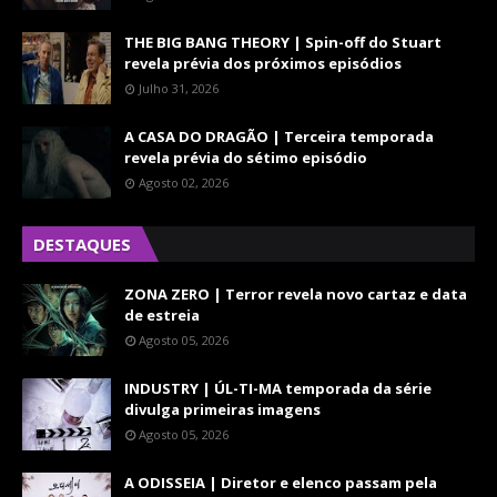
THE BIG BANG THEORY | Spin-off do Stuart
revela prévia dos próximos episódios
Julho 31, 2026
A CASA DO DRAGÃO | Terceira temporada
revela prévia do sétimo episódio
Agosto 02, 2026
DESTAQUES
ZONA ZERO | Terror revela novo cartaz e data
de estreia
Agosto 05, 2026
INDUSTRY | ÚL-TI-MA temporada da série
divulga primeiras imagens
Agosto 05, 2026
A ODISSEIA | Diretor e elenco passam pela