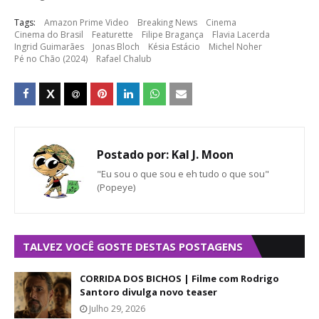
Tags:
Amazon Prime Video
Breaking News
Cinema
Cinema do Brasil
Featurette
Filipe Bragança
Flavia Lacerda
Ingrid Guimarães
Jonas Bloch
Késia Estácio
Michel Noher
Pé no Chão (2024)
Rafael Chalub
Postado por:
Kal J. Moon
"Eu sou o que sou e eh tudo o que sou"
(Popeye)
TALVEZ VOCÊ GOSTE DESTAS POSTAGENS
CORRIDA DOS BICHOS | Filme com Rodrigo
Santoro divulga novo teaser
Julho 29, 2026