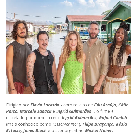
Dirigido por
Flavia Lacerda
- com roteiro de
Edu Araújo, Célio
Porto, Marcelo Saback
e
Ingrid Guimarães
-, o filme é
estrelado por nomes como
Ingrid Guimarães, Rafael Chalub
(mais conhecido como "
EsseMenino
"),
Filipe Bragança, Késia
Estácio, Jonas Bloch
e o ator argentino
Michel Noher
.