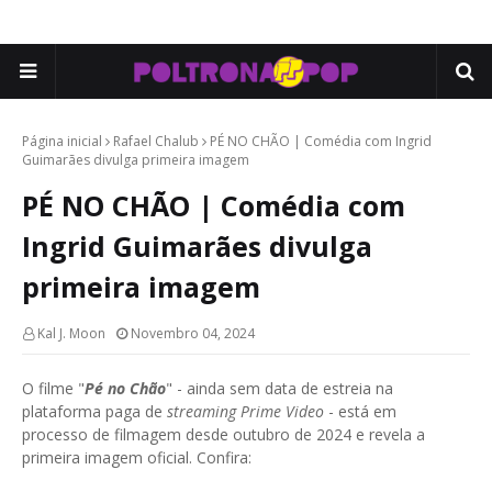
Página inicial
Rafael Chalub
PÉ NO CHÃO | Comédia com Ingrid
Guimarães divulga primeira imagem
PÉ NO CHÃO | Comédia com
Ingrid Guimarães divulga
primeira imagem
Kal J. Moon
Novembro 04, 2024
O filme "
Pé no Chão
" - ainda sem data de estreia na
plataforma paga de
streaming Prime Video
- está em
processo de filmagem desde outubro de 2024 e revela a
primeira imagem oficial. Confira: