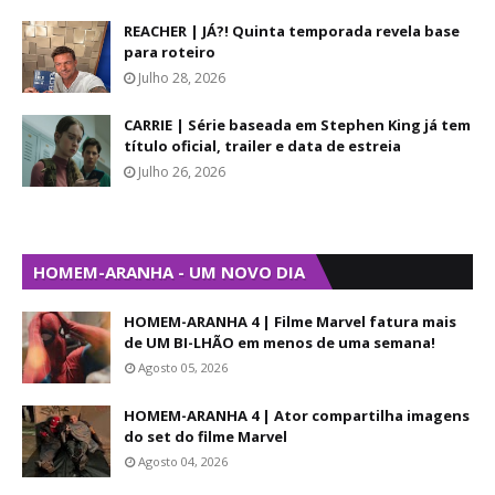
REACHER | JÁ?! Quinta temporada revela base
para roteiro
Julho 28, 2026
CARRIE | Série baseada em Stephen King já tem
título oficial, trailer e data de estreia
Julho 26, 2026
HOMEM-ARANHA - UM NOVO DIA
HOMEM-ARANHA 4 | Filme Marvel fatura mais
de UM BI-LHÃO em menos de uma semana!
Agosto 05, 2026
HOMEM-ARANHA 4 | Ator compartilha imagens
do set do filme Marvel
Agosto 04, 2026