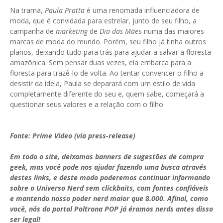
Na trama,
Paula Pratta
é uma renomada influenciadora de
moda, que é convidada para estrelar, junto de seu filho, a
campanha de
marketing
de
Dia das Mãe
s numa das maiores
marcas de moda do mundo. Porém, seu filho já tinha outros
planos, deixando tudo para trás para ajudar a salvar a floresta
amazônica. Sem pensar duas vezes, ela embarca para a
floresta para trazê-lo de volta. Ao tentar convencer o filho a
desistir da ideia, Paula se deparará com um estilo de vida
completamente diferente do seu e, quem sabe, começará a
questionar seus valores e a relação com o filho.
Fonte: Prime Video (via press-release)
Em todo o site, deixamos banners de sugestões de compra
geek, mas você pode nos ajudar fazendo uma busca através
destes links, e deste modo poderemos continuar informando
sobre o Universo Nerd sem clickbaits, com fontes confiáveis
e mantendo nosso poder nerd maior que 8.000. Afinal, como
você, nós do portal Poltrona POP já éramos nerds antes disso
ser legal!