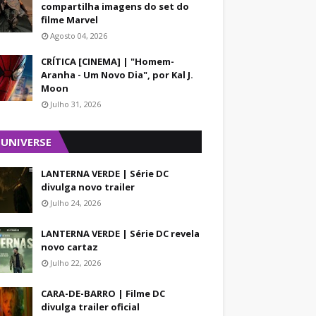
compartilha imagens do set do
filme Marvel
Agosto 04, 2026
CRÍTICA [CINEMA] | "Homem-
Aranha - Um Novo Dia", por Kal J.
Moon
Julho 31, 2026
 UNIVERSE
LANTERNA VERDE | Série DC
divulga novo trailer
Julho 24, 2026
LANTERNA VERDE | Série DC revela
novo cartaz
Julho 22, 2026
CARA-DE-BARRO | Filme DC
divulga trailer oficial