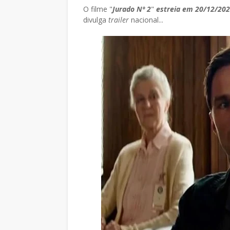
O filme "
Jurado Nº 2
"
estreia em 20/12/20
divulga
trailer
nacional...