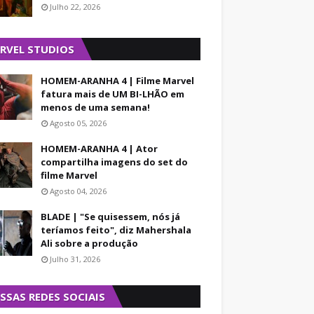
Julho 22, 2026
RVEL STUDIOS
HOMEM-ARANHA 4 | Filme Marvel
fatura mais de UM BI-LHÃO em
menos de uma semana!
Agosto 05, 2026
HOMEM-ARANHA 4 | Ator
compartilha imagens do set do
filme Marvel
Agosto 04, 2026
BLADE | "Se quisessem, nós já
teríamos feito", diz Mahershala
Ali sobre a produção
Julho 31, 2026
SSAS REDES SOCIAIS