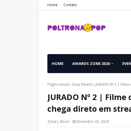
Home
Contato
HOME
AWARDS ZONE 2026
EVE
Página inicial
Zoey Deutch
JURADO Nº 2 | Filme 
JURADO Nº 2 | Filme d
chega direto em str
Kal J. Moon
Dezembro 02, 2024