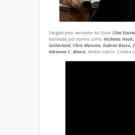
Dirigido pelo vencedor do
Oscar
Clint East
estrelado por nomes como
Nicholas Hoult,
Sutherland, Chris Messina, Gabriel Basso, 
Adrienne C. Moore
, dentre outros. Confira 