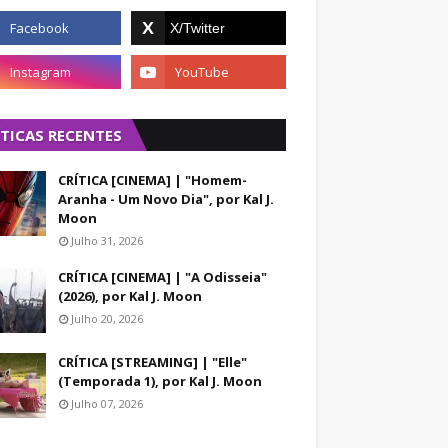
ÍTICAS RECENTES
CRÍTICA [CINEMA] | "Homem-
Aranha - Um Novo Dia", por Kal J.
Moon
Julho 31, 2026
CRÍTICA [CINEMA] | "A Odisseia"
(2026), por Kal J. Moon
Julho 20, 2026
CRÍTICA [STREAMING] | "Elle"
(Temporada 1), por Kal J. Moon
Julho 07, 2026