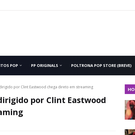
NTOS POP
PP ORIGINALS
POLTRONA POP STORE (BREVE)
dirigido por Clint Eastwood chega direto em streaming
HO
irigido por Clint Eastwood
eaming