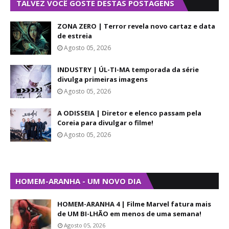
TALVEZ VOCÊ GOSTE DESTAS POSTAGENS
ZONA ZERO | Terror revela novo cartaz e data
de estreia
Agosto 05, 2026
INDUSTRY | ÚL-TI-MA temporada da série
divulga primeiras imagens
Agosto 05, 2026
A ODISSEIA | Diretor e elenco passam pela
Coreia para divulgar o filme!
Agosto 05, 2026
HOMEM-ARANHA - UM NOVO DIA
HOMEM-ARANHA 4 | Filme Marvel fatura mais
de UM BI-LHÃO em menos de uma semana!
Agosto 05, 2026