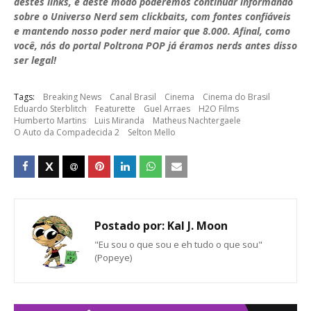
destes links, e deste modo poderemos continuar informando
sobre o Universo Nerd sem clickbaits, com fontes confiáveis
e mantendo nosso poder nerd maior que 8.000. Afinal, como
você, nós do portal Poltrona POP já éramos nerds antes disso
ser legal!
Tags:
Breaking News
Canal Brasil
Cinema
Cinema do Brasil
Eduardo Sterblitch
Featurette
Guel Arraes
H2O Films
Humberto Martins
Luis Miranda
Matheus Nachtergaele
O Auto da Compadecida 2
Selton Mello
Postado por:
Kal J. Moon
"Eu sou o que sou e eh tudo o que sou"
(Popeye)