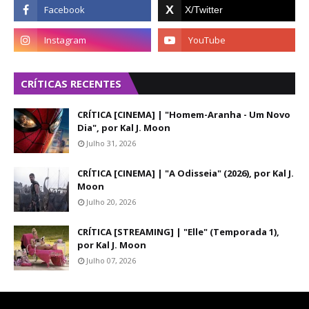
CRÍTICAS RECENTES
CRÍTICA [CINEMA] | "Homem-Aranha - Um Novo
Dia", por Kal J. Moon
Julho 31, 2026
CRÍTICA [CINEMA] | "A Odisseia" (2026), por Kal J.
Moon
Julho 20, 2026
CRÍTICA [STREAMING] | "Elle" (Temporada 1),
por Kal J. Moon
Julho 07, 2026