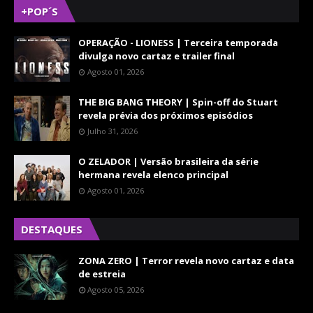
+POP´S
OPERAÇÃO - LIONESS | Terceira temporada
divulga novo cartaz e trailer final
Agosto 01, 2026
THE BIG BANG THEORY | Spin-off do Stuart
revela prévia dos próximos episódios
Julho 31, 2026
O ZELADOR | Versão brasileira da série
hermana revela elenco principal
Agosto 01, 2026
DESTAQUES
ZONA ZERO | Terror revela novo cartaz e data
de estreia
Agosto 05, 2026