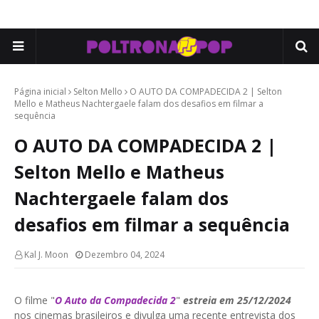
Página inicial
Selton Mello
O AUTO DA COMPADECIDA 2 | Selton
Mello e Matheus Nachtergaele falam dos desafios em filmar a
sequência
O AUTO DA COMPADECIDA 2 |
Selton Mello e Matheus
Nachtergaele falam dos
desafios em filmar a sequência
Kal J. Moon
Dezembro 04, 2024
O filme "
O Auto da Compadecida 2
"
estreia em 25/12/2024
nos cinemas brasileiros e divulga uma recente entrevista dos