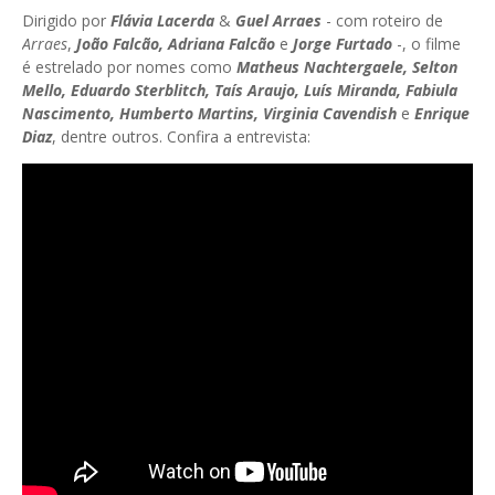
Dirigido por
Flávia Lacerda
&
Guel Arraes
- com roteiro de
Arraes
,
João Falcão, Adriana Falcão
e
Jorge Furtado
-, o filme
é estrelado por nomes como
Matheus Nachtergaele, Selton
Mello, Eduardo Sterblitch, Taís Araujo, Luís Miranda, Fabiula
Nascimento, Humberto Martins, Virginia Cavendish
e
Enrique
Diaz
, dentre outros. Confira a entrevista: