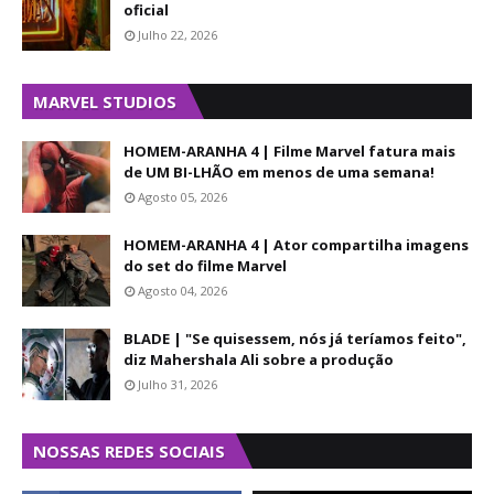
oficial
Julho 22, 2026
MARVEL STUDIOS
HOMEM-ARANHA 4 | Filme Marvel fatura mais
de UM BI-LHÃO em menos de uma semana!
Agosto 05, 2026
HOMEM-ARANHA 4 | Ator compartilha imagens
do set do filme Marvel
Agosto 04, 2026
BLADE | "Se quisessem, nós já teríamos feito",
diz Mahershala Ali sobre a produção
Julho 31, 2026
NOSSAS REDES SOCIAIS