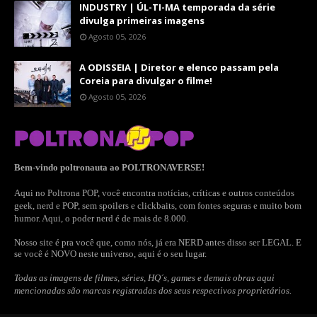
INDUSTRY | ÚL-TI-MA temporada da série
divulga primeiras imagens
Agosto 05, 2026
A ODISSEIA | Diretor e elenco passam pela
Coreia para divulgar o filme!
Agosto 05, 2026
Bem-vindo poltronauta ao POLTRONAVERSE!
Aqui no Poltrona POP, você encontra notícias, críticas e outros conteúdos
geek, nerd e POP, sem spoilers e clickbaits, com fontes seguras e muito bom
humor. Aqui, o poder nerd é de mais de 8.000.
Nosso site é pra você que, como nós, já era NERD antes disso ser LEGAL. E
se você é NOVO neste universo, aqui é o seu lugar.
Todas as imagens de filmes, séries, HQ´s, games e demais obras aqui
mencionadas são marcas registradas dos seus respectivos proprietários.