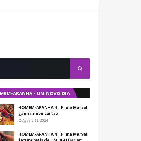
MEM-ARANHA - UM NOVO DIA
HOMEM-ARANHA 4 | Filme Marvel
ganha novo cartaz
Agosto 06, 2026
HOMEM-ARANHA 4 | Filme Marvel
fatura mais de UM BI-LHÃO em