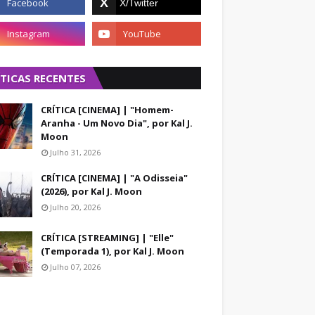
ÍTICAS RECENTES
CRÍTICA [CINEMA] | "Homem-
Aranha - Um Novo Dia", por Kal J.
Moon
Julho 31, 2026
CRÍTICA [CINEMA] | "A Odisseia"
(2026), por Kal J. Moon
Julho 20, 2026
CRÍTICA [STREAMING] | "Elle"
(Temporada 1), por Kal J. Moon
Julho 07, 2026