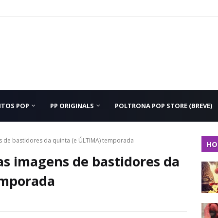
NTOS POP
PP ORIGINALS
POLTRONA POP STORE (BREVE)
 de bastidores da quinta (e ÚLTIMA) temporada
HO
s imagens de bastidores da
emporada