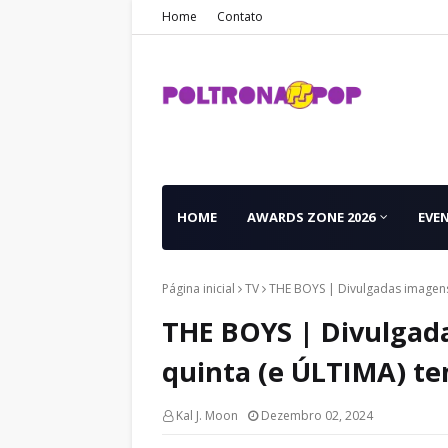
Home
Contato
HOME
AWARDS ZONE 2026
EVE
Página inicial
TV
THE BOYS | Divulgadas imagens
THE BOYS | Divulgada
quinta (e ÚLTIMA) t
Kal J. Moon
Dezembro 02, 2024