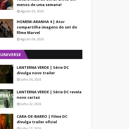
menos de uma semana!
Agosto 05, 2026
HOMEM-ARANHA 4 | Ator
compartilha imagens do set do
filme Marvel
Agosto 04, 2026
 UNIVERSE
LANTERNA VERDE | Série DC
divulga novo trailer
Julho 24, 2026
LANTERNA VERDE | Série DC revela
novo cartaz
Julho 22, 2026
CARA-DE-BARRO | Filme DC
divulga trailer oficial
Julho 22, 2026