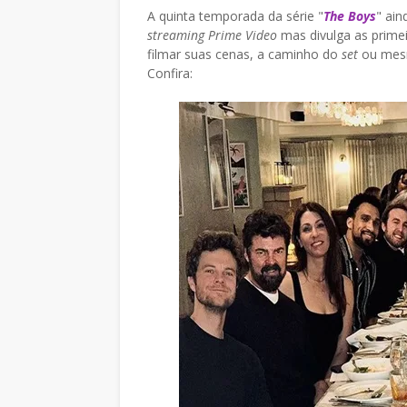
A quinta temporada da série "
The Boys
" ain
streaming Prime Video
mas divulga as prime
filmar suas cenas, a caminho do
set
ou mesm
Confira: