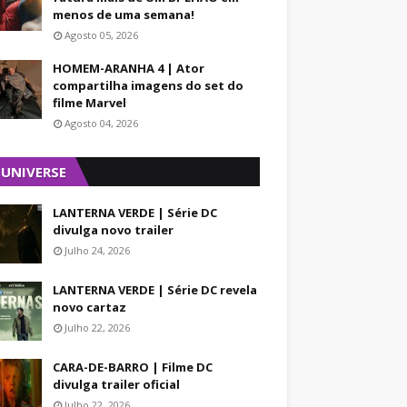
menos de uma semana!
Agosto 05, 2026
HOMEM-ARANHA 4 | Ator
compartilha imagens do set do
filme Marvel
Agosto 04, 2026
 UNIVERSE
LANTERNA VERDE | Série DC
divulga novo trailer
Julho 24, 2026
LANTERNA VERDE | Série DC revela
novo cartaz
Julho 22, 2026
CARA-DE-BARRO | Filme DC
divulga trailer oficial
Julho 22, 2026