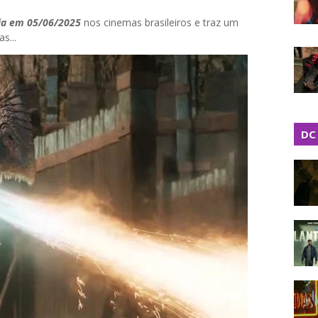
ia em 05/06/2025
nos cinemas brasileiros e traz um
s...
DC