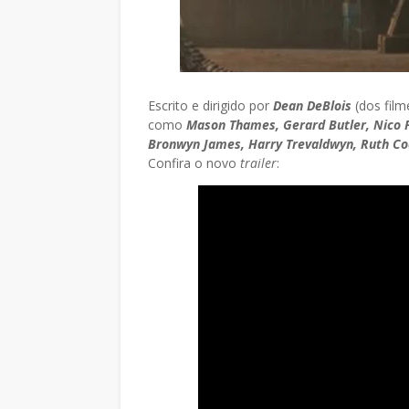
Escrito e dirigido por
Dean DeBlois
(dos film
como
Mason Thames, Gerard Butler, Nico Pa
Bronwyn James, Harry Trevaldwyn, Ruth Cod
Confira o novo
trailer
: