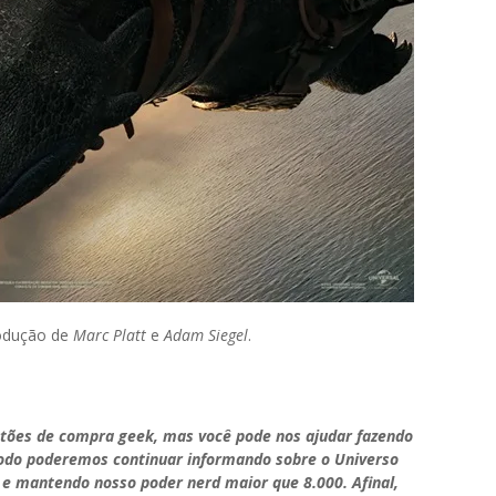
odução de
Marc Platt
e
Adam Siegel
.
stões de compra geek, mas você pode nos ajudar fazendo
modo poderemos continuar informando sobre o Universo
 e mantendo nosso poder nerd maior que 8.000. Afinal,