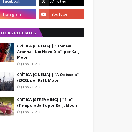
ÍTICAS RECENTES
CRÍTICA [CINEMA] | "Homem-
Aranha - Um Novo Dia", por Kal J.
Moon
Julho 31, 2026
CRÍTICA [CINEMA] | "A Odisseia"
(2026), por Kal J. Moon
Julho 20, 2026
CRÍTICA [STREAMING] | "Elle"
(Temporada 1), por Kal J. Moon
Julho 07, 2026