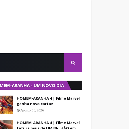
MEM-ARANHA - UM NOVO DIA
HOMEM-ARANHA 4 | Filme Marvel
ganha novo cartaz
Agosto 06, 2026
HOMEM-ARANHA 4 | Filme Marvel
fatura mais de UM BI-LHÃO em