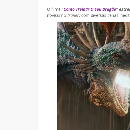
O filme "
Como Treinar O Seu Dragão
"
estre
novíssimo
trailer
, com diversas cenas inédita