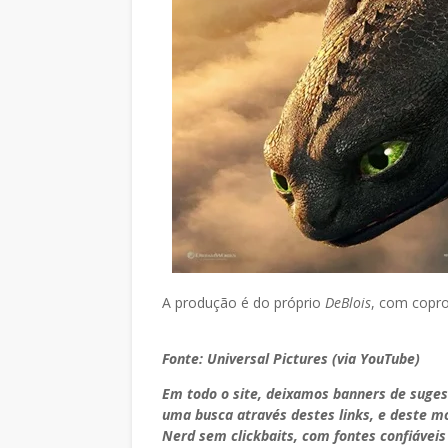
A produção é do próprio
DeBlois
, com copr
Fonte: Universal Pictures (via YouTube)
Em todo o site, deixamos banners de suge
uma busca através destes links, e deste 
Nerd sem clickbaits, com fontes confiáveis