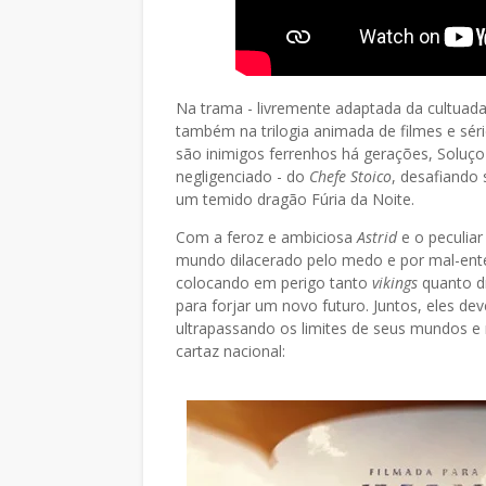
Na trama - livremente adaptada da cultuada
também na trilogia animada de filmes e séri
são inimigos ferrenhos há gerações, Soluço
negligenciado - do
Chefe Stoico
, desafiando
um temido dragão Fúria da Noite.
Com a feroz e ambiciosa
Astrid
e o peculiar
mundo dilacerado pelo medo e por mal-ent
colocando em perigo tanto
vikings
quanto d
para forjar um novo futuro. Juntos, eles de
ultrapassando os limites de seus mundos e re
cartaz nacional: