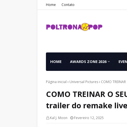
Home
Contato
HOME
AWARDS ZONE 2026
EVE
Página inicial
Universal Pictures
COMO TREINAR O
COMO TREINAR O SEU
trailer do remake liv
Kal J. Moon
Fevereiro 12, 2025