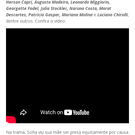
Herson Capri, Augusto Madeira, Leonardo Miggiorin,
Georgette Fadel, Julia Stockler, Naruna Costa, Marat
Descartes, Patricia Gaspar, Mariana Molina
e
Luciano Chirolli
,
dentre outros. Confira o vídeo:
Na trama, Sofia viu sua mãe ser presa injustamente por causa