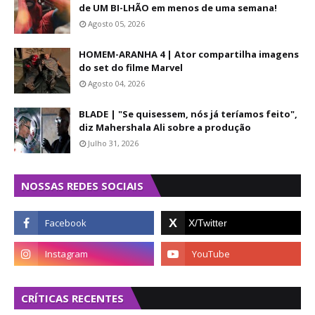
de UM BI-LHÃO em menos de uma semana!
Agosto 05, 2026
HOMEM-ARANHA 4 | Ator compartilha imagens
do set do filme Marvel
Agosto 04, 2026
BLADE | "Se quisessem, nós já teríamos feito",
diz Mahershala Ali sobre a produção
Julho 31, 2026
NOSSAS REDES SOCIAIS
CRÍTICAS RECENTES