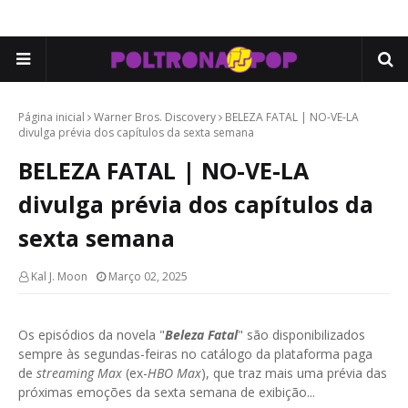
Página inicial
Warner Bros. Discovery
BELEZA FATAL | NO-VE-LA
divulga prévia dos capítulos da sexta semana
BELEZA FATAL | NO-VE-LA
divulga prévia dos capítulos da
sexta semana
Kal J. Moon
Março 02, 2025
Os episódios da novela "
Beleza Fatal
" são disponibilizados
sempre às segundas-feiras no catálogo da plataforma paga
de
streaming Max
(ex-
HBO Max
), que traz mais uma prévia das
próximas emoções da sexta semana de exibição...