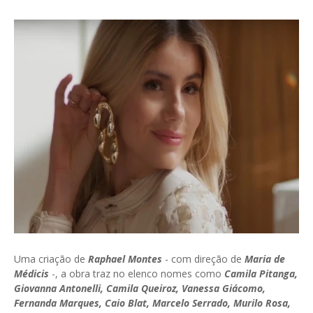
Uma criação de
Raphael Montes
- com direção de
Maria de
Médicis
-, a obra traz no elenco nomes como
Camila Pitanga,
Giovanna Antonelli, Camila Queiroz, Vanessa Giácomo,
Fernanda Marques, Caio Blat, Marcelo Serrado, Murilo Rosa,