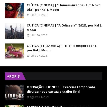
CRÍTICA [CINEMA] | "Homem-Aranha - Um Novo
Dia", por Kal J. Moon
Julho 31, 2026
CRÍTICA [CINEMA] | "A Odisseia" (2026), por Kal J.
Moon
Julho 20, 2026
CRÍTICA [STREAMING] | "Elle" (Temporada 1),
por Kal J. Moon
Julho 07, 2026
+POP´S
OPERAÇÃO - LIONESS | Terceira temporada
divulga novo cartaz e trailer final
Agosto 01, 2026