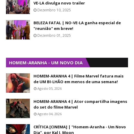
VE-LA divulga novo trailer
Dezembro 10, 2025
BELEZA FATAL | NO-VE-LA ganha especial de
"reunião" em breve!
Dezembro 01, 2025
HOMEM-ARANHA - UM NOVO DIA
HOMEM-ARANHA 4 | Filme Marvel fatura mais
de UM BI-LHÃO em menos de uma semana!
Agosto 05, 2026
HOMEM-ARANHA 4 | Ator compartilha imagens
do set do filme Marvel
Agosto 04, 2026
CRÍTICA [CINEMA] | "Homem-Aranha - Um Novo
Dia", por Kal J. Moon