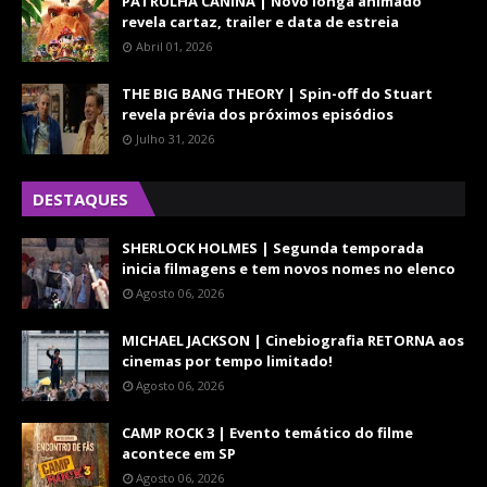
PATRULHA CANINA | Novo longa animado
revela cartaz, trailer e data de estreia
Abril 01, 2026
THE BIG BANG THEORY | Spin-off do Stuart
revela prévia dos próximos episódios
Julho 31, 2026
DESTAQUES
SHERLOCK HOLMES | Segunda temporada
inicia filmagens e tem novos nomes no elenco
Agosto 06, 2026
MICHAEL JACKSON | Cinebiografia RETORNA aos
cinemas por tempo limitado!
Agosto 06, 2026
CAMP ROCK 3 | Evento temático do filme
acontece em SP
Agosto 06, 2026