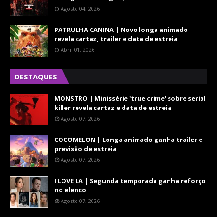
Agosto 04, 2026
PATRULHA CANINA | Novo longa animado
revela cartaz, trailer e data de estreia
Abril 01, 2026
DESTAQUES
MONSTRO | Minissérie 'true crime' sobre serial
killer revela cartaz e data de estreia
Agosto 07, 2026
COCOMELON | Longa animado ganha trailer e
previsão de estreia
Agosto 07, 2026
I LOVE LA | Segunda temporada ganha reforço
no elenco
Agosto 07, 2026