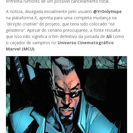
enfrenta rumores de um possível cancelamento total.
A notícia, divulgada inicialmente pelo usuário
@YrOnlyHope
na plataforma X, aponta para uma completa mudança na
"direção criativa"
do projeto, que teria sido colocado
"na
geladeira"
. Apesar do cenário preocupante, a fonte ressalta
que isso não significa o fim definitivo da jornada de
Ali
como
o caçador de vampiros no
Universo Cinematográfico
Marvel (MCU)
.