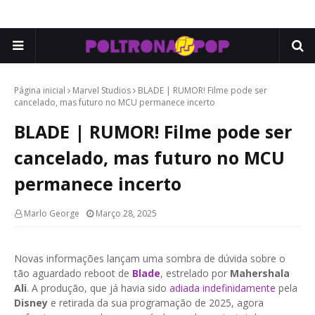
Página inicial
Marvel Studios
BLADE | RUMOR! Filme pode ser
cancelado, mas futuro no MCU permanece incerto
BLADE | RUMOR! Filme pode ser
cancelado, mas futuro no MCU
permanece incerto
Marlo George
Março 28, 2025
Novas informações lançam uma sombra de dúvida sobre o
tão aguardado reboot de
Blade
, estrelado por
Mahershala
Ali
. A produção, que já havia sido
adiada indefinidamente
pela
Disney
e retirada da sua programação de 2025, agora