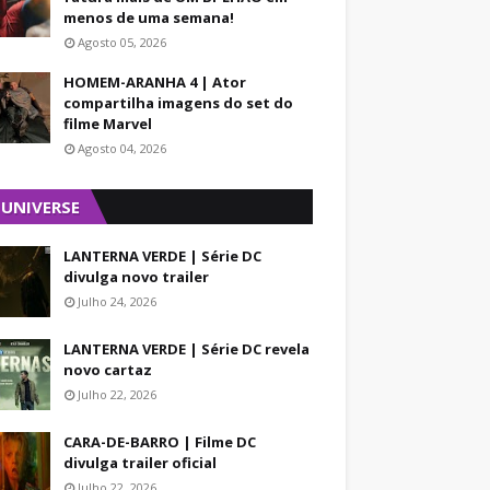
menos de uma semana!
Agosto 05, 2026
HOMEM-ARANHA 4 | Ator
compartilha imagens do set do
filme Marvel
Agosto 04, 2026
 UNIVERSE
LANTERNA VERDE | Série DC
divulga novo trailer
Julho 24, 2026
LANTERNA VERDE | Série DC revela
novo cartaz
Julho 22, 2026
CARA-DE-BARRO | Filme DC
divulga trailer oficial
Julho 22, 2026