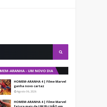
MEM-ARANHA - UM NOVO DIA
HOMEM-ARANHA 4 | Filme Marvel
ganha novo cartaz
Agosto 06, 2026
HOMEM-ARANHA 4 | Filme Marvel
fatura mais de UM BI-LHÃO em