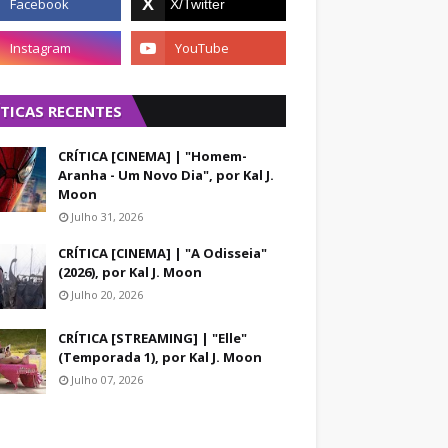
ÍTICAS RECENTES
CRÍTICA [CINEMA] | "Homem-
Aranha - Um Novo Dia", por Kal J.
Moon
Julho 31, 2026
CRÍTICA [CINEMA] | "A Odisseia"
(2026), por Kal J. Moon
Julho 20, 2026
CRÍTICA [STREAMING] | "Elle"
(Temporada 1), por Kal J. Moon
Julho 07, 2026