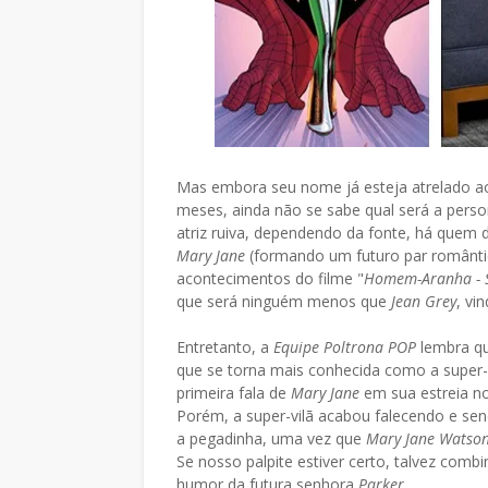
Mas embora seu nome já esteja atrelado a
meses, ainda não se sabe qual será a perso
atriz ruiva, dependendo da fonte, há quem 
Mary Jane
(formando um futuro par românt
acontecimentos do filme "
Homem-Aranha - S
que será ninguém menos que
Jean Grey
, vi
Entretanto, a
Equipe Poltrona POP
lembra q
que se torna mais conhecida como a super-
primeira fala de
Mary Jane
em sua estreia no
Porém, a super-vilã acabou falecendo e se
a pegadinha, uma vez que
Mary Jane Watso
Se nosso palpite estiver certo, talvez comb
humor da futura senhora
Parker
...