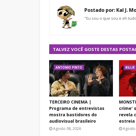
Postado por:
Kal J. M
"Eu sou o que sou e eh tud
TALVEZ VOCÊ GOSTE DESTAS POSTA
ANTONIO PINTO
BILLI
TERCEIRO CINEMA |
MONSTRO
Programa de entrevistas
crime' s
mostra bastidores do
revela 
audiovisual brasileiro
estreia
Agosto 08, 2026
Agosto 