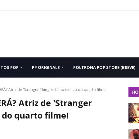
NTOS POP
PP ORIGINALS
POLTRONA POP STORE (BREVE)
 Atriz de 'Stranger Thing' está no elenco do quarto filme!
HO
? Atriz de 'Stranger
 do quarto filme!