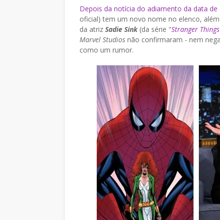
Depois da notícia do adiamento da data de 
oficial) tem um novo nome no elenco, alé
da atriz
Sadie Sink
(da série "
Stranger Things
Marvel Studios
não confirmaram - nem negara
como um rumor.