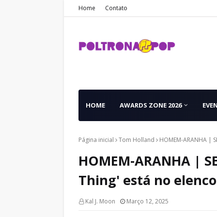
Home
Contato
HOME
AWARDS ZONE 2026
EVE
Página inicial
Tom Holland
HOMEM-ARANHA | SERÁ?
HOMEM-ARANHA | SERÁ
Thing' está no elenco
Kal J. Moon
Março 12, 2025