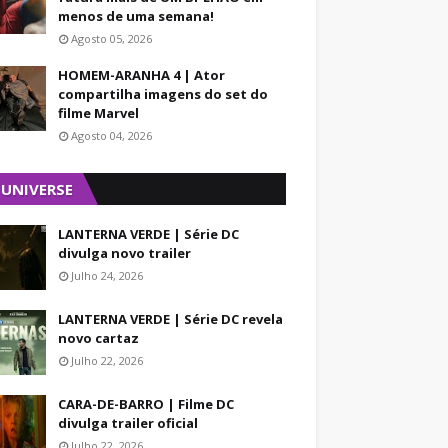
menos de uma semana!
Agosto 05, 2026
HOMEM-ARANHA 4 | Ator
compartilha imagens do set do
filme Marvel
Agosto 04, 2026
 UNIVERSE
LANTERNA VERDE | Série DC
divulga novo trailer
Julho 24, 2026
LANTERNA VERDE | Série DC revela
novo cartaz
Julho 22, 2026
CARA-DE-BARRO | Filme DC
divulga trailer oficial
Julho 22, 2026