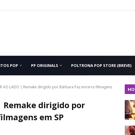
NTOS POP
PP ORIGINALS
POLTRONA POP STORE (BREVE)
 AO LADO | Remake dirigido por Bárbara Paz encerra filmagens
HO
Remake dirigido por
filmagens em SP