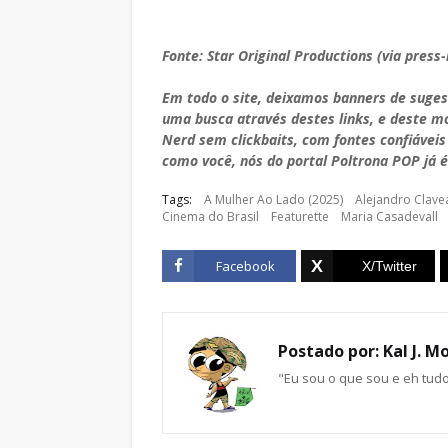
Fonte: Star Original Productions (via press-
Em todo o site, deixamos banners de suge
uma busca através destes links, e deste 
Nerd sem clickbaits, com fontes confiáveis
como você, nós do portal Poltrona POP já é
Tags:
A Mulher Ao Lado (2025)
Alejandro Clave
Cinema do Brasil
Featurette
Maria Casadevall
Facebook
Postado por:
Kal J. M
"Eu sou o que sou e eh tud