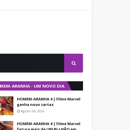
MEM-ARANHA - UM NOVO DIA
HOMEM-ARANHA 4 | Filme Marvel
ganha novo cartaz
Agosto 06, 2026
HOMEM-ARANHA 4 | Filme Marvel
fatura mais de UM BI-LHÃO em