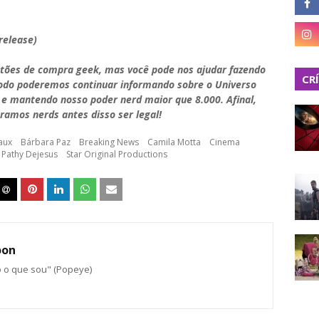
release)
stões de compra geek, mas você pode nos ajudar fazendo
CR
modo poderemos continuar informando sobre o Universo
 e mantendo nosso poder nerd maior que 8.000. Afinal,
ramos nerds antes disso ser legal!
aux
Bárbara Paz
Breaking News
Camila Motta
Cinema
Pathy Dejesus
Star Original Productions
oon
o o que sou" (Popeye)