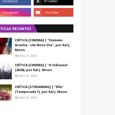
ÍTICAS RECENTES
CRÍTICA [CINEMA] | "Homem-
Aranha - Um Novo Dia", por Kal J.
Moon
Julho 31, 2026
CRÍTICA [CINEMA] | "A Odisseia"
(2026), por Kal J. Moon
Julho 20, 2026
CRÍTICA [STREAMING] | "Elle"
(Temporada 1), por Kal J. Moon
Julho 07, 2026