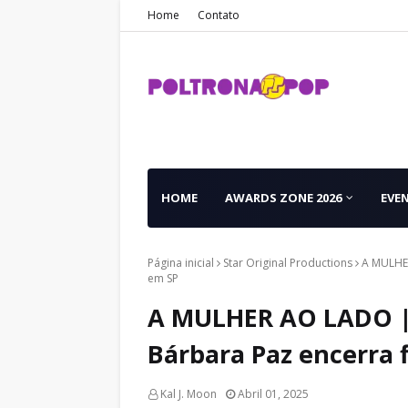
Home
Contato
HOME
AWARDS ZONE 2026
EVE
Página inicial
Star Original Productions
A MULHER
em SP
A MULHER AO LADO | 
Bárbara Paz encerra 
Kal J. Moon
Abril 01, 2025