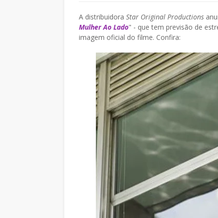
A distribuidora
Star Original Productions
anun
Mulher Ao Lado
" - que tem previsão de est
imagem oficial do filme. Confira: