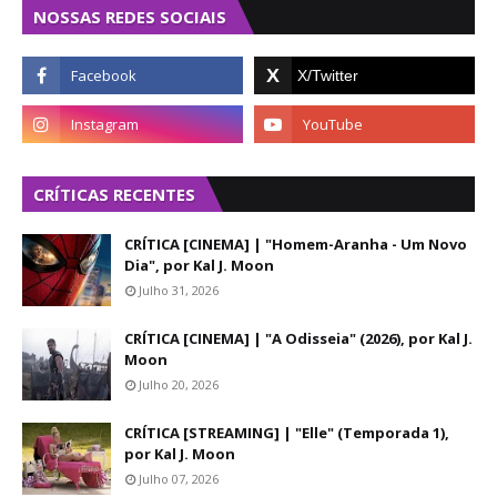
NOSSAS REDES SOCIAIS
CRÍTICAS RECENTES
CRÍTICA [CINEMA] | "Homem-Aranha - Um Novo
Dia", por Kal J. Moon
Julho 31, 2026
CRÍTICA [CINEMA] | "A Odisseia" (2026), por Kal J.
Moon
Julho 20, 2026
CRÍTICA [STREAMING] | "Elle" (Temporada 1),
por Kal J. Moon
Julho 07, 2026