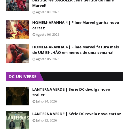
bastidores DAQUELA cena de luta do filme
Marvel!
Agosto 08, 2026
HOMEM-ARANHA 4 | Filme Marvel ganha novo
cartaz
Agosto 06, 2026
HOMEM-ARANHA 4 | Filme Marvel fatura mais
de UM BI-LHÃO em menos de uma semana!
Agosto 05, 2026
DC UNIVERSE
LANTERNA VERDE | Série DC divulga novo
trailer
Julho 24, 2026
LANTERNA VERDE | Série DC revela novo cartaz
Julho 22, 2026