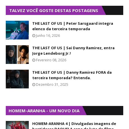
TALVEZ VOCÊ GOSTE DESTAS POSTAGENS
THE LAST OF US | Peter Sarsgaard integra
elenco da terceira temporada
Junho 16, 2026
THE LAST OF US | Sai Danny Ramirez, entra
Jorge Lendeborg Jr.!
Fevereiro 08, 2026
THE LAST OF US | Danny Ramirez FORA da
terceira temporada? Entenda.
Dezembro 31, 2025
HOMEM-ARANHA - UM NOVO DIA
HOMEM-ARANHA 4 | Divulgadas imagens de