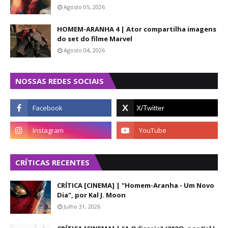
Agosto 05, 2026
HOMEM-ARANHA 4 | Ator compartilha imagens
do set do filme Marvel
Agosto 04, 2026
NOSSAS REDES SOCIAIS
CRÍTICAS RECENTES
CRÍTICA [CINEMA] | "Homem-Aranha - Um Novo
Dia", por Kal J. Moon
Julho 31, 2026