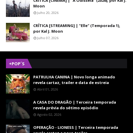
CRÍTICA [CINEMA] | "A Odisseia" (2026), por Kal J.
Moon
Julho 20, 2026
CRÍTICA [STREAMING] | "Elle" (Temporada 1),
por Kal J. Moon
Julho 07, 2026
+POP´S
PATRULHA CANINA | Novo longa animado
revela cartaz, trailer e data de estreia
Abril 01, 2026
A CASA DO DRAGÃO | Terceira temporada
revela prévia do sétimo episódio
Agosto 02, 2026
OPERAÇÃO - LIONESS | Terceira temporada