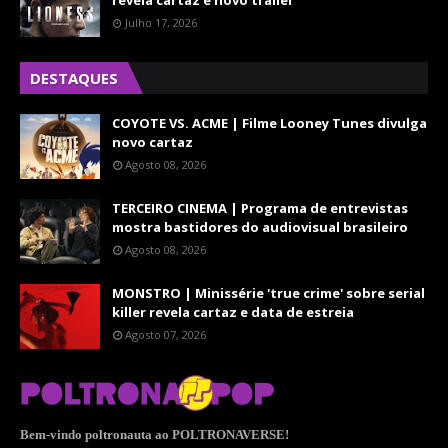
revela cartaz e novo trailer
Julho 17, 2026
DESTAQUES
COYOTE VS. ACME | Filme Looney Tunes divulga
novo cartaz
Agosto 08, 2026
TERCEIRO CINEMA | Programa de entrevistas
mostra bastidores do audiovisual brasileiro
Agosto 08, 2026
MONSTRO | Minissérie 'true crime' sobre serial
killer revela cartaz e data de estreia
Agosto 07, 2026
Bem-vindo poltronauta ao POLTRONAVERSE!