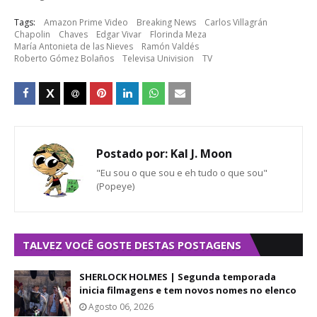
Tags:
Amazon Prime Video
Breaking News
Carlos Villagrán
Chapolin
Chaves
Edgar Vivar
Florinda Meza
María Antonieta de las Nieves
Ramón Valdés
Roberto Gómez Bolaños
Televisa Univision
TV
Postado por:
Kal J. Moon
"Eu sou o que sou e eh tudo o que sou"
(Popeye)
TALVEZ VOCÊ GOSTE DESTAS POSTAGENS
SHERLOCK HOLMES | Segunda temporada
inicia filmagens e tem novos nomes no elenco
Agosto 06, 2026