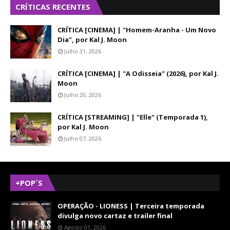
CRÍTICAS RECENTES
CRÍTICA [CINEMA] | "Homem-Aranha - Um Novo
Dia", por Kal J. Moon
Julho 31, 2026
CRÍTICA [CINEMA] | "A Odisseia" (2026), por Kal J.
Moon
Julho 20, 2026
CRÍTICA [STREAMING] | "Elle" (Temporada 1),
por Kal J. Moon
Julho 07, 2026
+POP´S
OPERAÇÃO - LIONESS | Terceira temporada
divulga novo cartaz e trailer final
Agosto 01, 2026