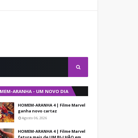
MEM-ARANHA - UM NOVO DIA
HOMEM-ARANHA 4 | Filme Marvel
ganha novo cartaz
Agosto 06, 2026
HOMEM-ARANHA 4 | Filme Marvel
fatura mais de UM BI-LHÃO em