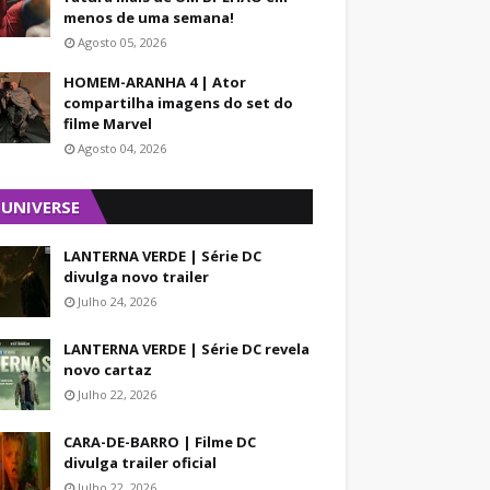
menos de uma semana!
Agosto 05, 2026
HOMEM-ARANHA 4 | Ator
compartilha imagens do set do
filme Marvel
Agosto 04, 2026
 UNIVERSE
LANTERNA VERDE | Série DC
divulga novo trailer
Julho 24, 2026
LANTERNA VERDE | Série DC revela
novo cartaz
Julho 22, 2026
CARA-DE-BARRO | Filme DC
divulga trailer oficial
Julho 22, 2026