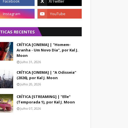
ÍTICAS RECENTES
CRÍTICA [CINEMA] | "Homem-
Aranha - Um Novo Dia", por Kal J.
Moon
Julho 31, 2026
CRÍTICA [CINEMA] | "A Odisseia"
(2026), por Kal J. Moon
Julho 20, 2026
CRÍTICA [STREAMING] | "Elle"
(Temporada 1), por Kal J. Moon
Julho 07, 2026