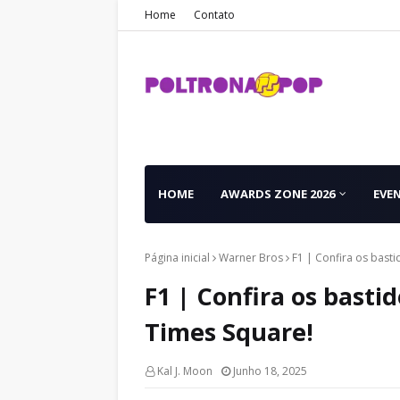
Home
Contato
HOME
AWARDS ZONE 2026
EVE
Página inicial
Warner Bros
F1 | Confira os bast
F1 | Confira os bast
Times Square!
Kal J. Moon
Junho 18, 2025