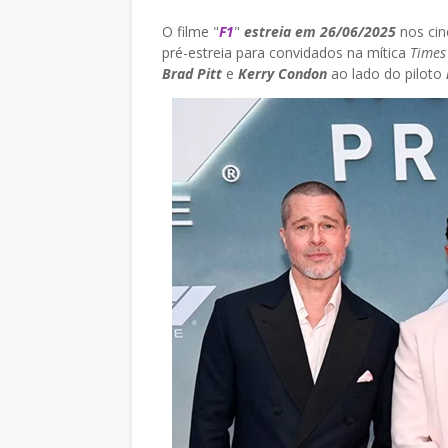
O filme "
F1
"
estreia em 26/06/2025
nos cin
pré-estreia para convidados na mítica
Times
Brad Pitt
e
Kerry Condon
ao lado do piloto