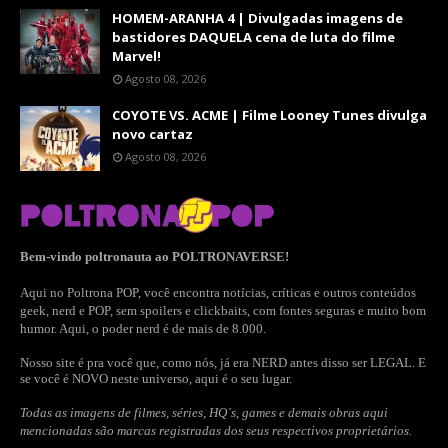
HOMEM-ARANHA 4 | Divulgadas imagens de
bastidores DAQUELA cena de luta do filme
Marvel!
Agosto 08, 2026
COYOTE VS. ACME | Filme Looney Tunes divulga
novo cartaz
Agosto 08, 2026
Bem-vindo poltronauta ao POLTRONAVERSE!
Aqui no Poltrona POP, você encontra notícias, críticas e outros conteúdos
geek, nerd e POP, sem spoilers e clickbaits, com fontes seguras e muito bom
humor. Aqui, o poder nerd é de mais de 8.000.
Nosso site é pra você que, como nós, já era NERD antes disso ser LEGAL. E
se você é NOVO neste universo, aqui é o seu lugar.
Todas as imagens de filmes, séries, HQ´s, games e demais obras aqui
mencionadas são marcas registradas dos seus respectivos proprietários.