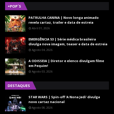
+POP´S
PATRULHA CANINA | Novo longa animado
revela cartaz, trailer e data de estreia
Abril 01, 2026
EMERGÊNCIA 53 | Série médica brasileira
divulga nova imagem, teaser e data de estreia
Agosto 04, 2026
A ODISSEIA | Diretor e elenco divulgam filme
em Pequim!
Agosto 03, 2026
DESTAQUES
STAR WARS | Spin-off 'A Nona Jedi' divulga
novo cartaz nacional
Agosto 08, 2026