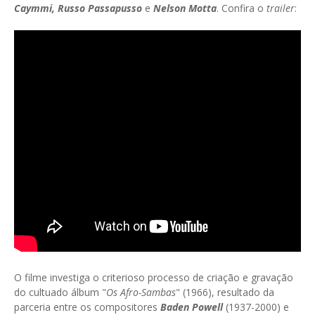
Caymmi, Russo Passapusso
e
Nelson Motta
. Confira o
trailer
:
O filme investiga o criterioso processo de criação e gravação
do cultuado álbum "
Os Afro-Sambas
" (1966), resultado da
parceria entre os compositores
Baden Powell
(1937-2000) e