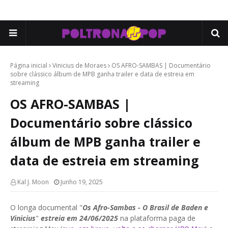
Página inicial
Vinicius de Moraes
OS AFRO-SAMBAS | Documentário
sobre clássico álbum de MPB ganha trailer e data de estreia em
streaming
OS AFRO-SAMBAS |
Documentário sobre clássico
álbum de MPB ganha trailer e
data de estreia em streaming
Kal J. Moon
Junho 19, 2025
O longa documental "
Os Afro-Sambas - O Brasil de Baden e
Vinicius
"
estreia em 24/06/2025
na plataforma paga de