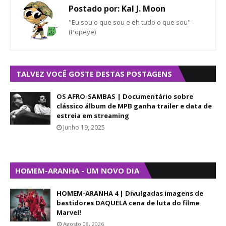
Postado por:
Kal J. Moon
"Eu sou o que sou e eh tudo o que sou"
(Popeye)
TALVEZ VOCÊ GOSTE DESTAS POSTAGENS
OS AFRO-SAMBAS | Documentário sobre
clássico álbum de MPB ganha trailer e data de
estreia em streaming
Junho 19, 2025
HOMEM-ARANHA - UM NOVO DIA
HOMEM-ARANHA 4 | Divulgadas imagens de
bastidores DAQUELA cena de luta do filme
Marvel!
Agosto 08, 2026