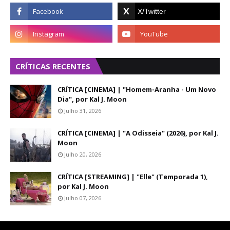
CRÍTICAS RECENTES
CRÍTICA [CINEMA] | "Homem-Aranha - Um Novo
Dia", por Kal J. Moon
Julho 31, 2026
CRÍTICA [CINEMA] | "A Odisseia" (2026), por Kal J.
Moon
Julho 20, 2026
CRÍTICA [STREAMING] | "Elle" (Temporada 1),
por Kal J. Moon
Julho 07, 2026