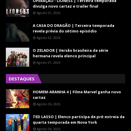
OPERAÇÃO - LIONESS | Terceira temporada
divulga novo cartaz e trailer final
Agosto 01, 2026
A CASA DO DRAGÃO | Terceira temporada
revela prévia do sétimo episódio
Agosto 02, 2026
O ZELADOR | Versão brasileira da série
hermana revela elenco principal
Agosto 01, 2026
DESTAQUES
HOMEM-ARANHA 4 | Filme Marvel ganha novo
cartaz
Agosto 06, 2026
TED LASSO | Elenco participa de pré-estreia da
quarta temporada em Nova York
Agosto 06, 2026