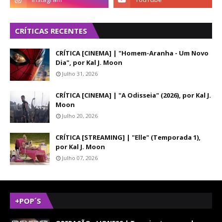
CRÍTICAS RECENTES
CRÍTICA [CINEMA] | "Homem-Aranha - Um Novo
Dia", por Kal J. Moon
Julho 31, 2026
CRÍTICA [CINEMA] | "A Odisseia" (2026), por Kal J.
Moon
Julho 20, 2026
CRÍTICA [STREAMING] | "Elle" (Temporada 1),
por Kal J. Moon
Julho 07, 2026
+POP´S