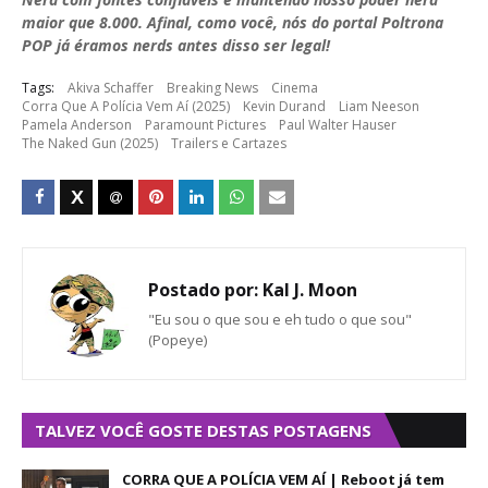
maior que 8.000. Afinal, como você, nós do portal Poltrona
POP já éramos nerds antes disso ser legal!
Tags:
Akiva Schaffer
Breaking News
Cinema
Corra Que A Polícia Vem Aí (2025)
Kevin Durand
Liam Neeson
Pamela Anderson
Paramount Pictures
Paul Walter Hauser
The Naked Gun (2025)
Trailers e Cartazes
Postado por:
Kal J. Moon
"Eu sou o que sou e eh tudo o que sou"
(Popeye)
TALVEZ VOCÊ GOSTE DESTAS POSTAGENS
CORRA QUE A POLÍCIA VEM AÍ | Reboot já tem