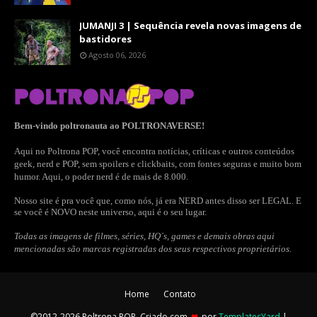
JUMANJI 3 | Sequência revela novas imagens de
bastidores
Agosto 06, 2026
Bem-vindo poltronauta ao POLTRONAVERSE!
Aqui no Poltrona POP, você encontra notícias, críticas e outros conteúdos
geek, nerd e POP, sem spoilers e clickbaits, com fontes seguras e muito bom
humor. Aqui, o poder nerd é de mais de 8.000.
Nosso site é pra você que, como nós, já era NERD antes disso ser LEGAL. E
se você é NOVO neste universo, aqui é o seu lugar.
Todas as imagens de filmes, séries, HQ´s, games e demais obras aqui
mencionadas são marcas registradas dos seus respectivos proprietários.
Home
Contato
©2012-2026 Poltrona POP. Criado com
❤
por
TemplatesYard
|