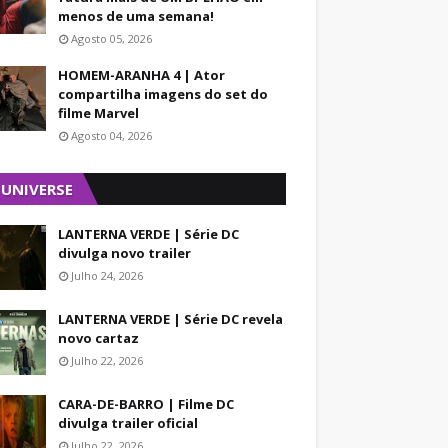
menos de uma semana!
Agosto 05, 2026
HOMEM-ARANHA 4 | Ator
compartilha imagens do set do
filme Marvel
Agosto 04, 2026
 UNIVERSE
LANTERNA VERDE | Série DC
divulga novo trailer
Julho 24, 2026
LANTERNA VERDE | Série DC revela
novo cartaz
Julho 22, 2026
CARA-DE-BARRO | Filme DC
divulga trailer oficial
Julho 22, 2026