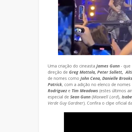
Uma criação do cineasta
James Gunn
- que
direção de
Greg Mottola, Peter Sollett, Al
de nomes como
John Cena, Danielle Brooks
Patrick
, com a adição no elenco de nome
Rodriguez
e
Tim Meadows
(estes últimos a
especial de
Sean Gunn
(
Maxwell Lord
),
Isab
Verde Guy Gardner
). Confira o clipe oficial 