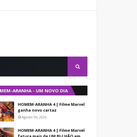
MEM-ARANHA - UM NOVO DIA
HOMEM-ARANHA 4 | Filme Marvel
ganha novo cartaz
Agosto 06, 2026
HOMEM-ARANHA 4 | Filme Marvel
fatura mais de UM BI-LHÃO em