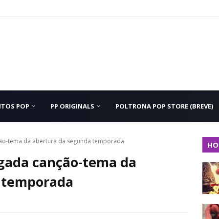
NTOS POP
PP ORIGINALS
POLTRONA POP STORE (BREVE)
ão-tema da abertura da segunda temporada
HO
gada canção-tema da
 temporada