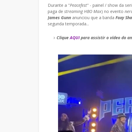
Durante a "
Peacefest
" - painel / show da seri
paga de
streaming HBO Max
) no evento
ner
James Gunn
anunciou que a banda
Foxy Sh
segunda temporada...
Clique
AQUI
para assistir o vídeo do a