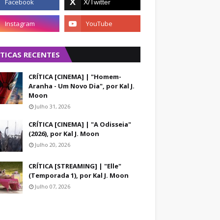
ÍTICAS RECENTES
CRÍTICA [CINEMA] | "Homem-
Aranha - Um Novo Dia", por Kal J.
Moon
Julho 31, 2026
CRÍTICA [CINEMA] | "A Odisseia"
(2026), por Kal J. Moon
Julho 20, 2026
CRÍTICA [STREAMING] | "Elle"
(Temporada 1), por Kal J. Moon
Julho 07, 2026