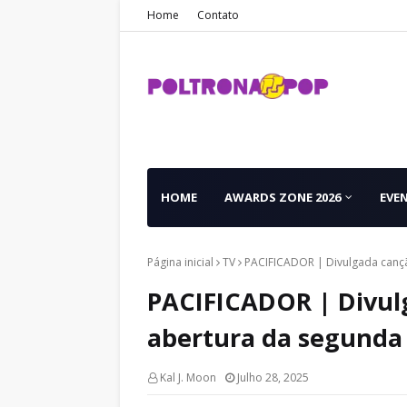
Home
Contato
HOME
AWARDS ZONE 2026
EVE
Página inicial
TV
PACIFICADOR | Divulgada canç
PACIFICADOR | Divul
abertura da segunda
Kal J. Moon
Julho 28, 2025