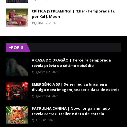
CRÍTICA [STREAMING] | "Elle" (Temporada 1),
por Kal J. Moon
Julho 07, 2026
+POP´S
A CASA DO DRAGÃO | Terceira temporada
revela prévia do sétimo episódio
Agosto 02, 2026
EMERGÊNCIA 53 | Série médica brasileira
divulga nova imagem, teaser e data de estreia
Agosto 04, 2026
PATRULHA CANINA | Novo longa animado
revela cartaz, trailer e data de estreia
Abril 01, 2026