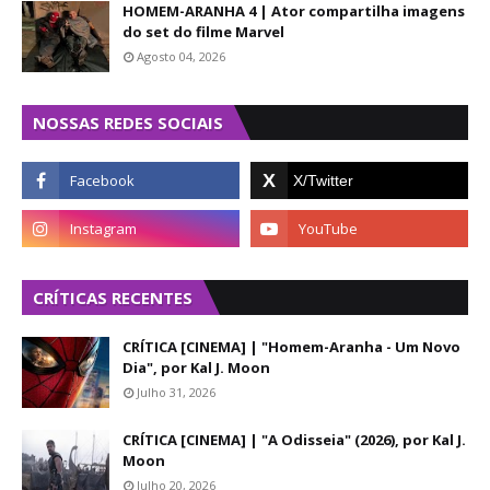
HOMEM-ARANHA 4 | Ator compartilha imagens
do set do filme Marvel
Agosto 04, 2026
NOSSAS REDES SOCIAIS
CRÍTICAS RECENTES
CRÍTICA [CINEMA] | "Homem-Aranha - Um Novo
Dia", por Kal J. Moon
Julho 31, 2026
CRÍTICA [CINEMA] | "A Odisseia" (2026), por Kal J.
Moon
Julho 20, 2026