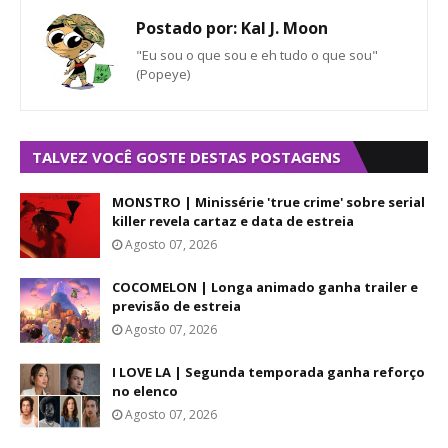
Postado por:
Kal J. Moon
"Eu sou o que sou e eh tudo o que sou"
(Popeye)
TALVEZ VOCÊ GOSTE DESTAS POSTAGENS
MONSTRO | Minissérie 'true crime' sobre serial
killer revela cartaz e data de estreia
Agosto 07, 2026
COCOMELON | Longa animado ganha trailer e
previsão de estreia
Agosto 07, 2026
I LOVE LA | Segunda temporada ganha reforço
no elenco
Agosto 07, 2026