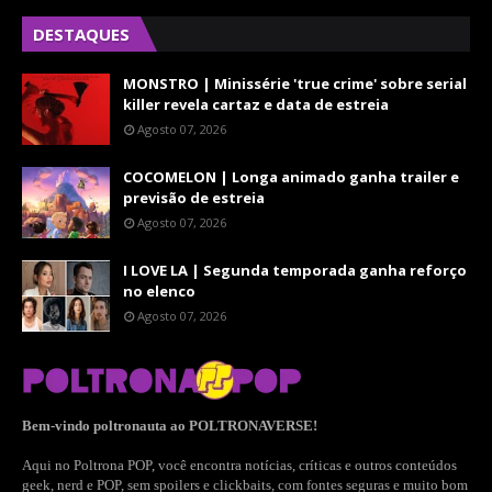
DESTAQUES
MONSTRO | Minissérie 'true crime' sobre serial
killer revela cartaz e data de estreia
Agosto 07, 2026
COCOMELON | Longa animado ganha trailer e
previsão de estreia
Agosto 07, 2026
I LOVE LA | Segunda temporada ganha reforço
no elenco
Agosto 07, 2026
Bem-vindo poltronauta ao POLTRONAVERSE!
Aqui no Poltrona POP, você encontra notícias, críticas e outros conteúdos
geek, nerd e POP, sem spoilers e clickbaits, com fontes seguras e muito bom