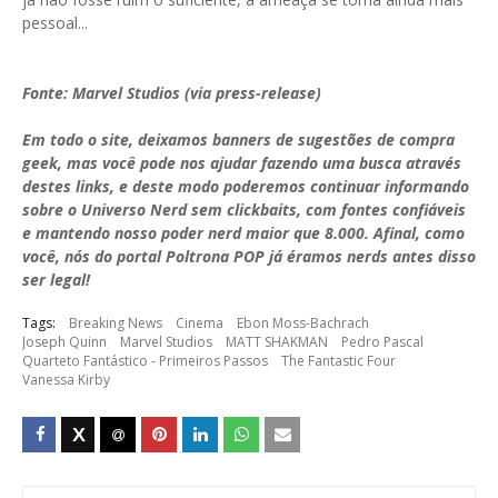
pessoal...
Fonte: Marvel Studios (via press-release)
Em todo o site, deixamos banners de sugestões de compra
geek, mas você pode nos ajudar fazendo uma busca através
destes links, e deste modo poderemos continuar informando
sobre o Universo Nerd sem clickbaits, com fontes confiáveis
e mantendo nosso poder nerd maior que 8.000. Afinal, como
você, nós do portal Poltrona POP já éramos nerds antes disso
ser legal!
Tags:
Breaking News
Cinema
Ebon Moss-Bachrach
Joseph Quinn
Marvel Studios
MATT SHAKMAN
Pedro Pascal
Quarteto Fantástico - Primeiros Passos
The Fantastic Four
Vanessa Kirby