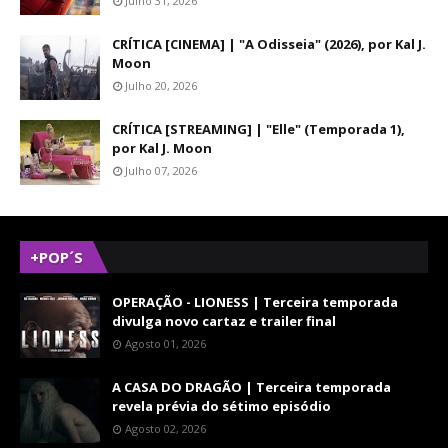
Julho 31, 2026
CRÍTICA [CINEMA] | "A Odisseia" (2026), por Kal J.
Moon
Julho 20, 2026
CRÍTICA [STREAMING] | "Elle" (Temporada 1),
por Kal J. Moon
Julho 07, 2026
+POP´S
OPERAÇÃO - LIONESS | Terceira temporada
divulga novo cartaz e trailer final
Agosto 01, 2026
A CASA DO DRAGÃO | Terceira temporada
revela prévia do sétimo episódio
Agosto 02, 2026