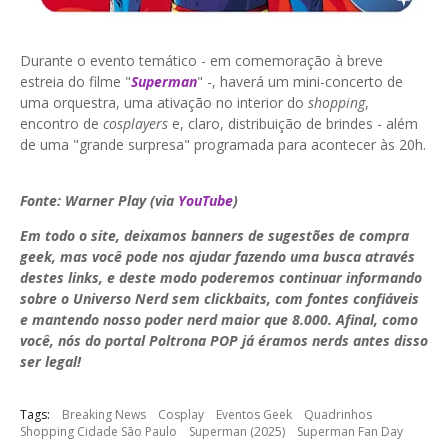
Durante o evento temático - em comemoração à breve
estreia do filme "
Superman
" -, haverá um mini-concerto de
uma orquestra, uma ativação no interior do
shopping
,
encontro de
cosplayers
e, claro, distribuição de brindes - além
de uma "grande surpresa" programada para acontecer às 20h.
Fonte: Warner Play (via
YouTube
)
Em todo o site, deixamos banners de sugestões de compra
geek, mas você pode nos ajudar fazendo uma busca através
destes links, e deste modo poderemos continuar informando
sobre o Universo Nerd sem clickbaits, com fontes confiáveis
e mantendo nosso poder nerd maior que 8.000. Afinal, como
você, nós do portal Poltrona POP já éramos nerds antes disso
ser legal!
Tags:
Breaking News
Cosplay
Eventos Geek
Quadrinhos
Shopping Cidade São Paulo
Superman (2025)
Superman Fan Day