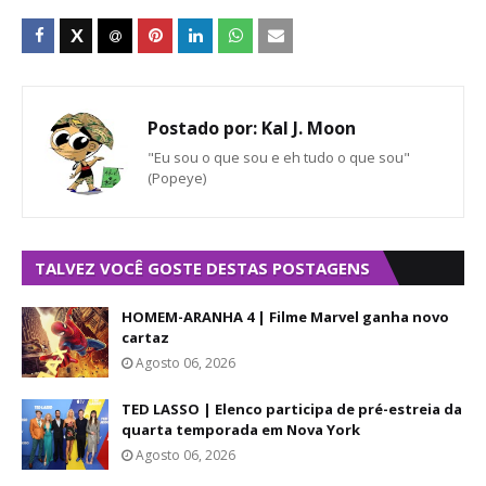
Postado por:
Kal J. Moon
"Eu sou o que sou e eh tudo o que sou"
(Popeye)
TALVEZ VOCÊ GOSTE DESTAS POSTAGENS
HOMEM-ARANHA 4 | Filme Marvel ganha novo
cartaz
Agosto 06, 2026
TED LASSO | Elenco participa de pré-estreia da
quarta temporada em Nova York
Agosto 06, 2026