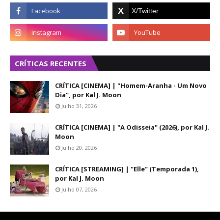
CRÍTICAS RECENTES
CRÍTICA [CINEMA] | "Homem-Aranha - Um Novo
Dia", por Kal J. Moon
Julho 31, 2026
CRÍTICA [CINEMA] | "A Odisseia" (2026), por Kal J.
Moon
Julho 20, 2026
CRÍTICA [STREAMING] | "Elle" (Temporada 1),
por Kal J. Moon
Julho 07, 2026