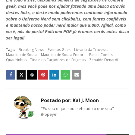
geek, mas você pode nos ajudar fazendo uma busca através
destes links, e deste modo poderemos continuar informando
sobre o Universo Nerd sem clickbaits, com fontes confiáveis
e mantendo nosso poder nerd maior que 8.000. Afinal, como
você, nós do portal Poltrona POP já éramos nerds antes disso
ser legal!
Tags:
Breaking News
Eventos Geek
Livraria da Travessa
Mauricio de Sousa
Mauricio de Sousa Editora
Panini Comics
Quadrinhos
Tina e os Caçadores de Enigmas
Zenaide Denardi
Postado por:
Kal J. Moon
"Eu sou o que sou e eh tudo o que sou"
(Popeye)