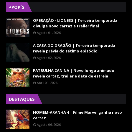
+POP´S
OPERAÇÃO - LIONESS | Terceira temporada
divulga novo cartaz e trailer final
Agosto 01, 2026
A CASA DO DRAGÃO | Terceira temporada
revela prévia do sétimo episódio
Agosto 02, 2026
PATRULHA CANINA | Novo longa animado
revela cartaz, trailer e data de estreia
Abril 01, 2026
DESTAQUES
HOMEM-ARANHA 4 | Filme Marvel ganha novo
cartaz
Agosto 06, 2026