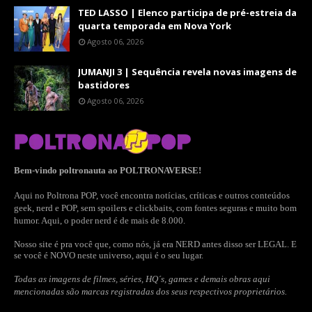
TED LASSO | Elenco participa de pré-estreia da
quarta temporada em Nova York
Agosto 06, 2026
JUMANJI 3 | Sequência revela novas imagens de
bastidores
Agosto 06, 2026
Bem-vindo poltronauta ao POLTRONAVERSE!
Aqui no Poltrona POP, você encontra notícias, críticas e outros conteúdos
geek, nerd e POP, sem spoilers e clickbaits, com fontes seguras e muito bom
humor. Aqui, o poder nerd é de mais de 8.000.
Nosso site é pra você que, como nós, já era NERD antes disso ser LEGAL. E
se você é NOVO neste universo, aqui é o seu lugar.
Todas as imagens de filmes, séries, HQ´s, games e demais obras aqui
mencionadas são marcas registradas dos seus respectivos proprietários.