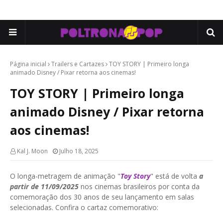
Página inicial
Trailers e Cartazes
TOY STORY | Primeiro longa
animado Disney / Pixar retorna aos cinemas!
TOY STORY | Primeiro longa
animado Disney / Pixar retorna
aos cinemas!
Kal J. Moon
Julho 18, 2025
O longa-metragem de animação "
Toy Story
" está de volta
a
partir de 11/09/2025
nos cinemas brasileiros por conta da
comemoração dos 30 anos de seu lançamento em salas
selecionadas. Confira o cartaz comemorativo: