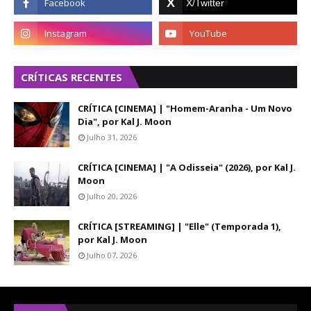
CRÍTICAS RECENTES
CRÍTICA [CINEMA] | "Homem-Aranha - Um Novo
Dia", por Kal J. Moon
Julho 31, 2026
CRÍTICA [CINEMA] | "A Odisseia" (2026), por Kal J.
Moon
Julho 20, 2026
CRÍTICA [STREAMING] | "Elle" (Temporada 1),
por Kal J. Moon
Julho 07, 2026