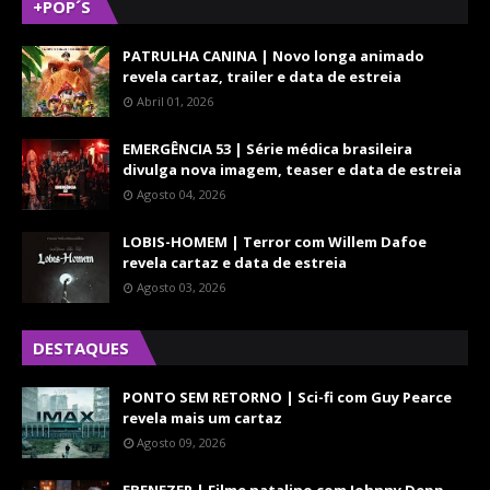
+POP´S
PATRULHA CANINA | Novo longa animado
revela cartaz, trailer e data de estreia
Abril 01, 2026
EMERGÊNCIA 53 | Série médica brasileira
divulga nova imagem, teaser e data de estreia
Agosto 04, 2026
LOBIS-HOMEM | Terror com Willem Dafoe
revela cartaz e data de estreia
Agosto 03, 2026
DESTAQUES
PONTO SEM RETORNO | Sci-fi com Guy Pearce
revela mais um cartaz
Agosto 09, 2026