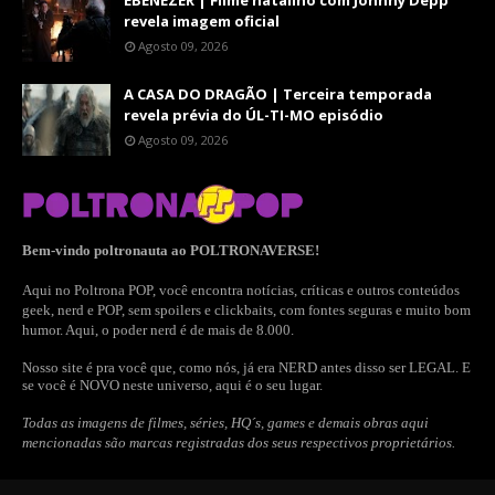
EBENEZER | Filme natalino com Johnny Depp
revela imagem oficial
Agosto 09, 2026
A CASA DO DRAGÃO | Terceira temporada
revela prévia do ÚL-TI-MO episódio
Agosto 09, 2026
Bem-vindo poltronauta ao POLTRONAVERSE!
Aqui no Poltrona POP, você encontra notícias, críticas e outros conteúdos
geek, nerd e POP, sem spoilers e clickbaits, com fontes seguras e muito bom
humor. Aqui, o poder nerd é de mais de 8.000.
Nosso site é pra você que, como nós, já era NERD antes disso ser LEGAL. E
se você é NOVO neste universo, aqui é o seu lugar.
Todas as imagens de filmes, séries, HQ´s, games e demais obras aqui
mencionadas são marcas registradas dos seus respectivos proprietários.