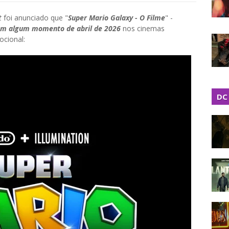
t
foi anunciado que "
Super Mario Galaxy - O Filme
" -
em algum momento de abril de 2026
nos cinemas
ocional:
DC