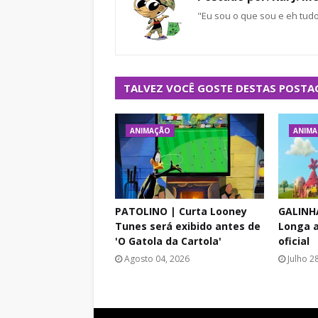
"Eu sou o que sou e eh tud
TALVEZ VOCÊ GOSTE DESTAS POSTA
ANIMAÇÃO
ANIM
PATOLINO | Curta Looney
GALINH
Tunes será exibido antes de
Longa a
'O Gatola da Cartola'
oficial
Agosto 04, 2026
Julho 2