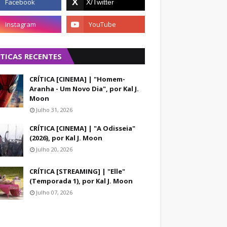
ÍTICAS RECENTES
CRÍTICA [CINEMA] | "Homem-
Aranha - Um Novo Dia", por Kal J.
Moon
Julho 31, 2026
CRÍTICA [CINEMA] | "A Odisseia"
(2026), por Kal J. Moon
Julho 20, 2026
CRÍTICA [STREAMING] | "Elle"
(Temporada 1), por Kal J. Moon
Julho 07, 2026