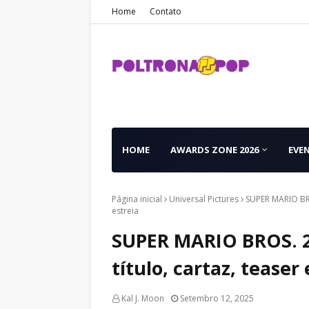
Home
Contato
HOME
AWARDS ZONE 2026
EVE
Página inicial
Universal Pictures
SUPER MARIO BROS
estreia
SUPER MARIO BROS. 2
título, cartaz, teaser
Kal J. Moon
Setembro 12, 2025