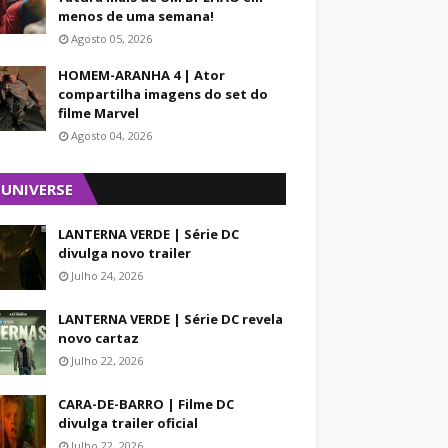
menos de uma semana!
Agosto 05, 2026
HOMEM-ARANHA 4 | Ator
compartilha imagens do set do
filme Marvel
Agosto 04, 2026
 UNIVERSE
LANTERNA VERDE | Série DC
divulga novo trailer
Julho 24, 2026
LANTERNA VERDE | Série DC revela
novo cartaz
Julho 22, 2026
CARA-DE-BARRO | Filme DC
divulga trailer oficial
Julho 22, 2026