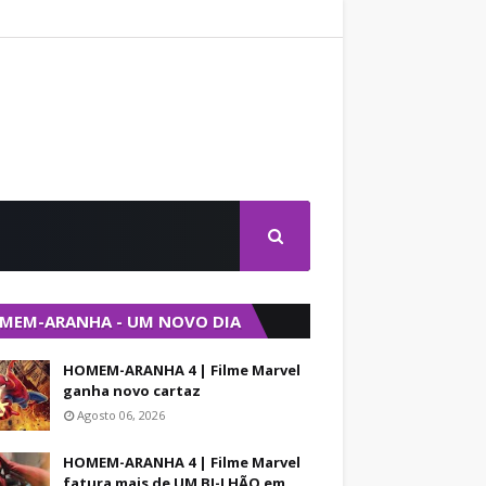
MEM-ARANHA - UM NOVO DIA
HOMEM-ARANHA 4 | Filme Marvel
ganha novo cartaz
Agosto 06, 2026
HOMEM-ARANHA 4 | Filme Marvel
fatura mais de UM BI-LHÃO em