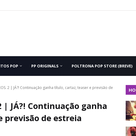
NTOS POP
PP ORIGINALS
POLTRONA POP STORE (BREVE)
. 2 | JÁ?! Continuação ganha título, cartaz, teaser e previsão de
HO
 | JÁ?! Continuação ganha
 e previsão de estreia