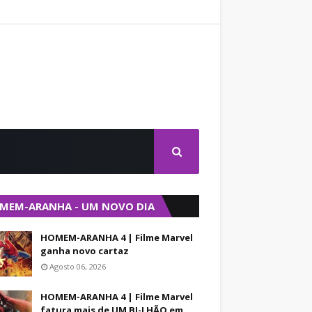
MEM-ARANHA - UM NOVO DIA
HOMEM-ARANHA 4 | Filme Marvel
ganha novo cartaz
Agosto 06, 2026
HOMEM-ARANHA 4 | Filme Marvel
fatura mais de UM BI-LHÃO em