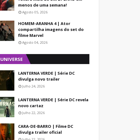
menos de uma semana!
Agosto 05, 2026
HOMEM-ARANHA 4 | Ator
compartilha imagens do set do
filme Marvel
Agosto 04, 2026
 UNIVERSE
LANTERNA VERDE | Série DC
divulga novo trailer
Julho 24, 2026
LANTERNA VERDE | Série DC revela
novo cartaz
Julho 22, 2026
CARA-DE-BARRO | Filme DC
divulga trailer oficial
Julho 22, 2026