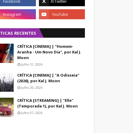
ÍTICAS RECENTES
CRÍTICA [CINEMA] | "Homem-
Aranha - Um Novo Dia", por Kal J.
Moon
Julho 31, 2026
CRÍTICA [CINEMA] | "A Odisseia"
(2026), por Kal J. Moon
Julho 20, 2026
CRÍTICA [STREAMING] | "Elle"
(Temporada 1), por Kal J. Moon
Julho 07, 2026