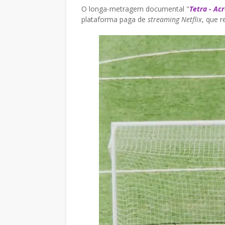
O longa-metragem documental "
Tetra - Ac
plataforma paga de
streaming Netflix
, que r