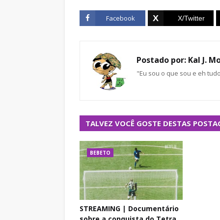
Facebook
Postado por:
Kal J. M
"Eu sou o que sou e eh tud
TALVEZ VOCÊ GOSTE DESTAS POSTA
BEBETO
STREAMING | Documentário
sobre a conquista do Tetra