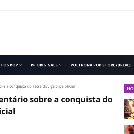
NTOS POP
PP ORIGINALS
POLTRONA POP STORE (BREVE)
 a conquista do Tetra divulga clipe oficial
HO
tário sobre a conquista do
icial