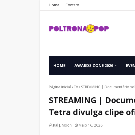
Home
Contato
HOME
AWARDS ZONE 2026
EVE
Página inicial
TV
STREAMING | Documentário sobre
STREAMING | Documen
Tetra divulga clipe of
Kal J. Moon
Maio 16, 2026