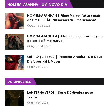
HOMEM-ARANHA - UM NOVO DIA
HOMEM-ARANHA 4 | Filme Marvel fatura mais
de UM BI-LHÃO em menos de uma semana!
Agosto 05, 2026
HOMEM-ARANHA 4 | Ator compartilha imagens
do set do filme Marvel
Agosto 04, 2026
CRÍTICA [CINEMA] | "Homem-Aranha - Um Novo
Dia", por Kal J. Moon
Julho 31, 2026
DC UNIVERSE
LANTERNA VERDE | Série DC divulga novo
trailer
Julho 24, 2026