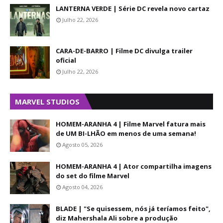
LANTERNA VERDE | Série DC revela novo cartaz
Julho 22, 2026
CARA-DE-BARRO | Filme DC divulga trailer
oficial
Julho 22, 2026
MARVEL STUDIOS
HOMEM-ARANHA 4 | Filme Marvel fatura mais
de UM BI-LHÃO em menos de uma semana!
Agosto 05, 2026
HOMEM-ARANHA 4 | Ator compartilha imagens
do set do filme Marvel
Agosto 04, 2026
BLADE | "Se quisessem, nós já teríamos feito",
diz Mahershala Ali sobre a produção