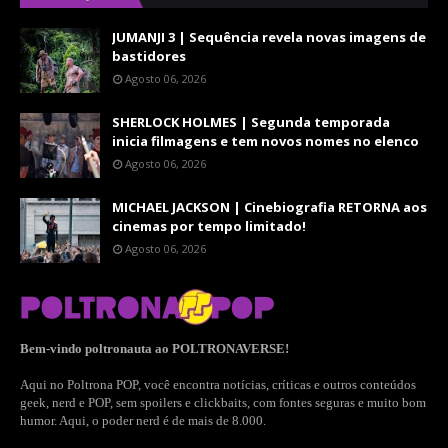
JUMANJI 3 | Sequência revela novas imagens de
bastidores
Agosto 06, 2026
SHERLOCK HOLMES | Segunda temporada
inicia filmagens e tem novos nomes no elenco
Agosto 06, 2026
MICHAEL JACKSON | Cinebiografia RETORNA aos
cinemas por tempo limitado!
Agosto 06, 2026
Bem-vindo poltronauta ao POLTRONAVERSE!
Aqui no Poltrona POP, você encontra notícias, críticas e outros conteúdos
geek, nerd e POP, sem spoilers e clickbaits, com fontes seguras e muito bom
humor. Aqui, o poder nerd é de mais de 8.000.