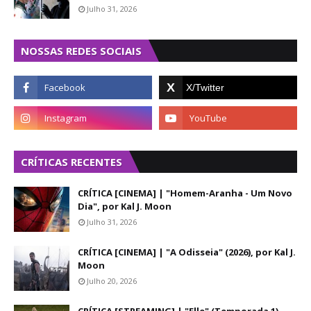
Julho 31, 2026
NOSSAS REDES SOCIAIS
CRÍTICAS RECENTES
CRÍTICA [CINEMA] | "Homem-Aranha - Um Novo
Dia", por Kal J. Moon
Julho 31, 2026
CRÍTICA [CINEMA] | "A Odisseia" (2026), por Kal J.
Moon
Julho 20, 2026