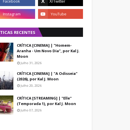
ÍTICAS RECENTES
CRÍTICA [CINEMA] | "Homem-
Aranha - Um Novo Dia", por Kal J.
Moon
Julho 31, 2026
CRÍTICA [CINEMA] | "A Odisseia"
(2026), por Kal J. Moon
Julho 20, 2026
CRÍTICA [STREAMING] | "Elle"
(Temporada 1), por Kal J. Moon
Julho 07, 2026