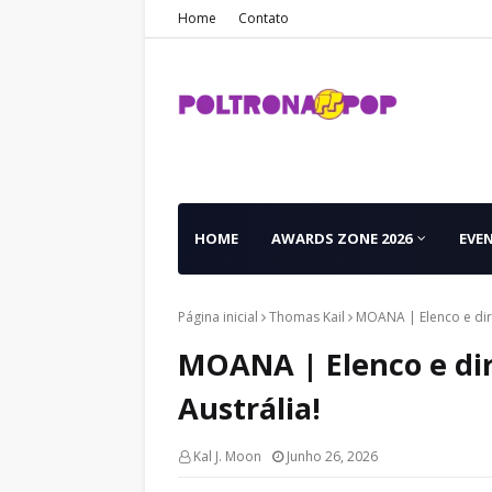
Home
Contato
HOME
AWARDS ZONE 2026
EVE
Página inicial
Thomas Kail
MOANA | Elenco e dir
MOANA | Elenco e dir
Austrália!
Kal J. Moon
Junho 26, 2026