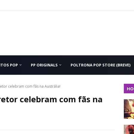
NTOS POP
PP ORIGINALS
POLTRONA POP STORE (BREVE)
etor celebram com fãs na Austrália!
HO
etor celebram com fãs na