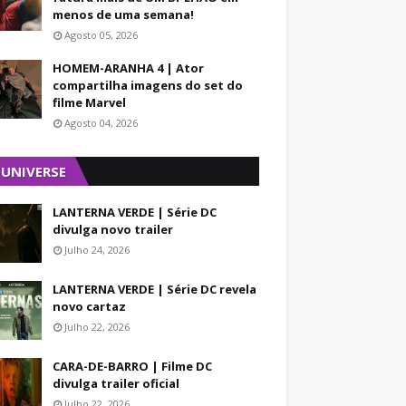
menos de uma semana!
Agosto 05, 2026
HOMEM-ARANHA 4 | Ator
compartilha imagens do set do
filme Marvel
Agosto 04, 2026
 UNIVERSE
LANTERNA VERDE | Série DC
divulga novo trailer
Julho 24, 2026
LANTERNA VERDE | Série DC revela
novo cartaz
Julho 22, 2026
CARA-DE-BARRO | Filme DC
divulga trailer oficial
Julho 22, 2026