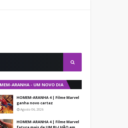
MEM-ARANHA - UM NOVO DIA
HOMEM-ARANHA 4 | Filme Marvel
ganha novo cartaz
Agosto 06, 2026
HOMEM-ARANHA 4 | Filme Marvel
fatura mais de UM BI-LHÃO em