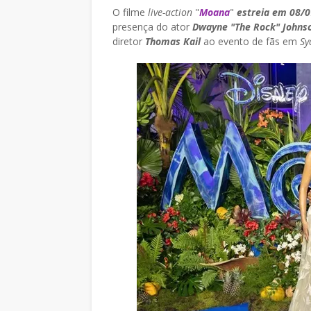
O filme
live-action
"
Moana
"
estreia em 08/
presença do ator
Dwayne "The Rock" Johns
diretor
Thomas Kail
ao evento de fãs em
Sy