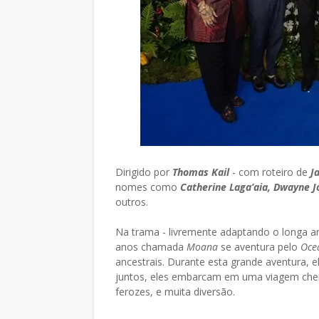
Dirigido por
Thomas Kail
- com roteiro de
J
nomes como
Catherine Laga’aia, Dwayne J
outros.
Na trama - livremente adaptando o longa 
anos chamada
Moana
se aventura pelo
Oce
ancestrais. Durante esta grande aventura, 
juntos, eles embarcam em uma viagem cheia
ferozes, e muita diversão.