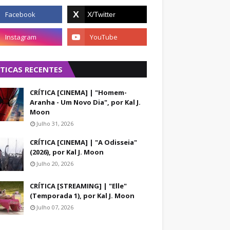
ÍTICAS RECENTES
CRÍTICA [CINEMA] | "Homem-
Aranha - Um Novo Dia", por Kal J.
Moon
Julho 31, 2026
CRÍTICA [CINEMA] | "A Odisseia"
(2026), por Kal J. Moon
Julho 20, 2026
CRÍTICA [STREAMING] | "Elle"
(Temporada 1), por Kal J. Moon
Julho 07, 2026