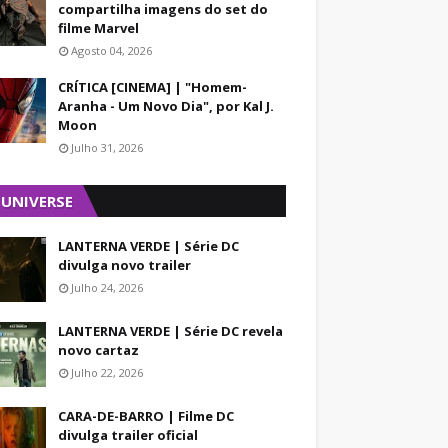
compartilha imagens do set do
filme Marvel
Agosto 04, 2026
CRÍTICA [CINEMA] | "Homem-
Aranha - Um Novo Dia", por Kal J.
Moon
Julho 31, 2026
 UNIVERSE
LANTERNA VERDE | Série DC
divulga novo trailer
Julho 24, 2026
LANTERNA VERDE | Série DC revela
novo cartaz
Julho 22, 2026
CARA-DE-BARRO | Filme DC
divulga trailer oficial