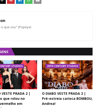
oon
o o que sou" (Popeye)
GENS
CENTURY STUDIOS
20TH CENTURY STUDIOS
 VESTE PRADA 2 |
O DIABO VESTE PRADA 2 |
 o que rolou no
Pré-estreia carioca BOMBOU,
 vermelho em
Andrea!