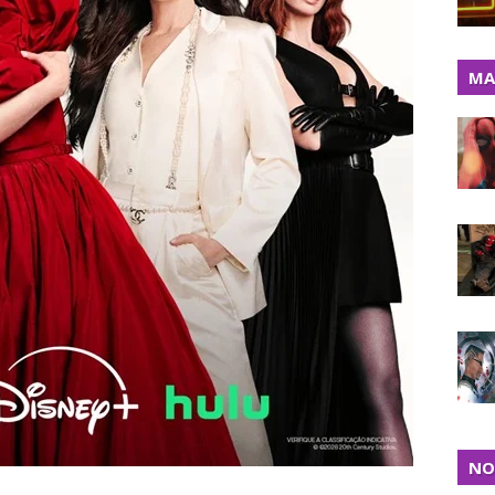
MA
NO