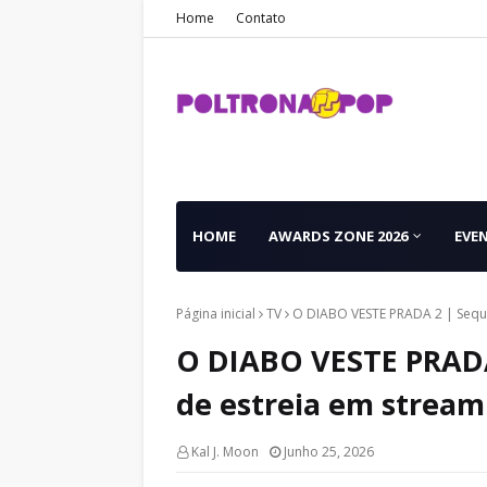
Home
Contato
HOME
AWARDS ZONE 2026
EVE
Página inicial
TV
O DIABO VESTE PRADA 2 | Sequê
O DIABO VESTE PRADA
de estreia em stream
Kal J. Moon
Junho 25, 2026