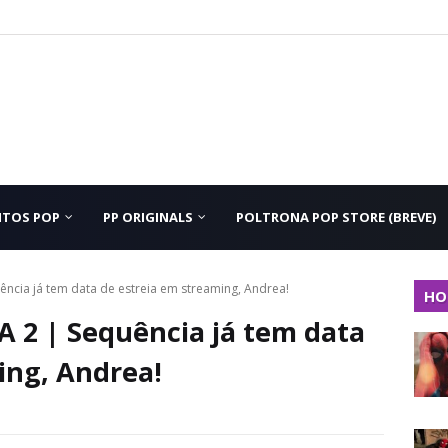
NTOS POP
PP ORIGINALS
POLTRONA POP STORE (BREVE)
ncia já tem data de estreia em streaming, Andrea!
HO
 2 | Sequência já tem data
ing, Andrea!