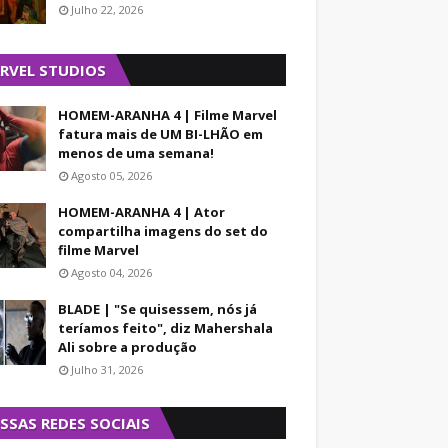
Julho 22, 2026
RVEL STUDIOS
HOMEM-ARANHA 4 | Filme Marvel
fatura mais de UM BI-LHÃO em
menos de uma semana!
Agosto 05, 2026
HOMEM-ARANHA 4 | Ator
compartilha imagens do set do
filme Marvel
Agosto 04, 2026
BLADE | "Se quisessem, nós já
teríamos feito", diz Mahershala
Ali sobre a produção
Julho 31, 2026
SSAS REDES SOCIAIS