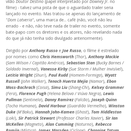
vilão
Doutor Destino
(papel interpretado por
Downey Jr.
no
filme) - talvez uma pista de que o aguardado trailer seria
lançado no evento. Mas tratou-se apenas do lançamento de
"
Dom Latveria
", uma marca de... café (não, você não leu
errado - e não, não teve nada de trailer no evento, somente
bate-papo com os diretores e os atores, não revelando nada
do que já não tenha sido divulgado anteriormente).
Dirigido por
Anthony Russo
e
Joe Russo
, o filme é estrelado
por nomes como
Chris Hemsworth
(
Thor
),
Anthony Mackie
(
Sam Wilson / Capitão América
),
Sebastian Stan
(
Bucky Barnes /
Soldado Invernal
),
Vanessa Kirby
(
Sue Storm / Mulher Invisível
),
Letitia Wright
(
Shuri
),
Paul Rudd
(
Homem-Formiga
),
Wyatt
Russell
(
John Walker
),
Tenoch Huerta Mejia
(
Namor
),
Ebon
Moss-Bachrach
(
Coisa
),
Simu Liu
(
Shang-Chi
),
Kelsey Grammer
(
Fera
),
Florence Pugh
(
Yelena Belova / Viúva Negra)
,
Lewis
Pullman
(
Sentinela
),
Danny Ramirez
(
Falcão
),
Joseph Quinn
(
Tocha Humana
),
David Harbour
(
Guardião Vermelho
),
Winston
Duke
(
M'Baku
),
Hannah John-Kamen
(
Ghost
),
Tom Hiddleston
(
Loki
),
Sir Patrick Stewart
(
Professor Charles Xavier
),
Sir Ian
McKellen
(
Magneto
),
Alan Cumming
(
Noturno
),
Rebecca
Romijn
(
Mística
),
James Marsden
(
Ciclope
),
Channing Tatum