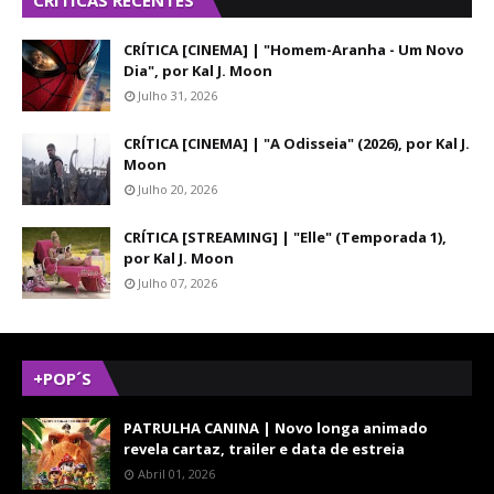
CRÍTICAS RECENTES
CRÍTICA [CINEMA] | "Homem-Aranha - Um Novo
Dia", por Kal J. Moon
Julho 31, 2026
CRÍTICA [CINEMA] | "A Odisseia" (2026), por Kal J.
Moon
Julho 20, 2026
CRÍTICA [STREAMING] | "Elle" (Temporada 1),
por Kal J. Moon
Julho 07, 2026
+POP´S
PATRULHA CANINA | Novo longa animado
revela cartaz, trailer e data de estreia
Abril 01, 2026