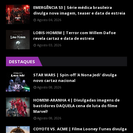
EMERGÊNCIA 53 | Série médica brasileira
divulga nova imagem, teaser e data de estreia
Agosto 04, 2026
LOBIS-HOMEM | Terror com Willem Dafoe
revela cartaz e data de estreia
Agosto 03, 2026
DESTAQUES
STAR WARS | Spin-off 'A Nona Jedi' divulga
novo cartaz nacional
Agosto 08, 2026
HOMEM-ARANHA 4 | Divulgadas imagens de
bastidores DAQUELA cena de luta do filme
Marvel!
Agosto 08, 2026
COYOTE VS. ACME | Filme Looney Tunes divulga