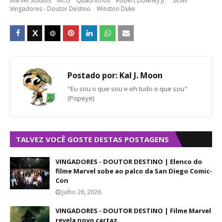
Marvel Studios
MCU
Quadrinhos
Robert Downey Jr.
SXSW
Vingadores - Doutor Destino
Winston Duke
Postado por:
Kal J. Moon
"Eu sou o que sou e eh tudo o que sou"
(Popeye)
TALVEZ VOCÊ GOSTE DESTAS POSTAGENS
VINGADORES - DOUTOR DESTINO | Elenco do
filme Marvel sobe ao palco da San Diego Comic-
Con
Julho 26, 2026
VINGADORES - DOUTOR DESTINO | Filme Marvel
revela novo cartaz