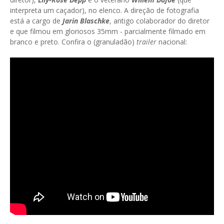
interpreta um caçador), no elenco. A direção de fotografia
está a cargo de
Jarin Blaschke
, antigo colaborador do diretor
e que filmou em gloriosos 35mm - parcialmente filmado em
branco e preto. Confira o (granuladão)
trailer
nacional: