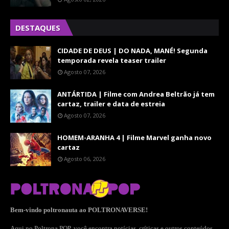
DESTAQUES
CIDADE DE DEUS | DO NADA, MANÉ! Segunda
temporada revela teaser trailer
Agosto 07, 2026
ANTÁRTIDA | Filme com Andrea Beltrão já tem
cartaz, trailer e data de estreia
Agosto 07, 2026
HOMEM-ARANHA 4 | Filme Marvel ganha novo
cartaz
Agosto 06, 2026
Bem-vindo poltronauta ao POLTRONAVERSE!
Aqui no Poltrona POP, você encontra notícias, críticas e outros conteúdos