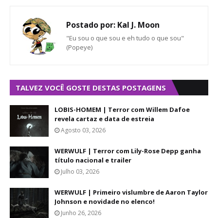
Postado por:
Kal J. Moon
"Eu sou o que sou e eh tudo o que sou"
(Popeye)
TALVEZ VOCÊ GOSTE DESTAS POSTAGENS
LOBIS-HOMEM | Terror com Willem Dafoe
revela cartaz e data de estreia
Agosto 03, 2026
WERWULF | Terror com Lily-Rose Depp ganha
título nacional e trailer
Julho 03, 2026
WERWULF | Primeiro vislumbre de Aaron Taylor
Johnson e novidade no elenco!
Junho 26, 2026