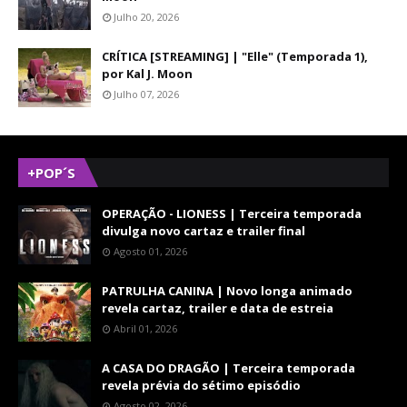
Julho 20, 2026
CRÍTICA [STREAMING] | "Elle" (Temporada 1),
por Kal J. Moon
Julho 07, 2026
+POP´S
OPERAÇÃO - LIONESS | Terceira temporada
divulga novo cartaz e trailer final
Agosto 01, 2026
PATRULHA CANINA | Novo longa animado
revela cartaz, trailer e data de estreia
Abril 01, 2026
A CASA DO DRAGÃO | Terceira temporada
revela prévia do sétimo episódio
Agosto 02, 2026