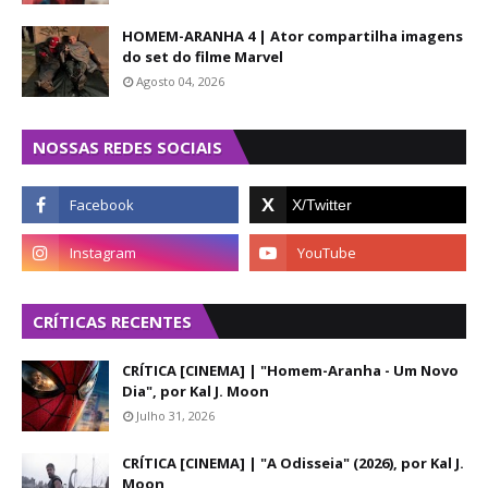
HOMEM-ARANHA 4 | Ator compartilha imagens
do set do filme Marvel
Agosto 04, 2026
NOSSAS REDES SOCIAIS
CRÍTICAS RECENTES
CRÍTICA [CINEMA] | "Homem-Aranha - Um Novo
Dia", por Kal J. Moon
Julho 31, 2026
CRÍTICA [CINEMA] | "A Odisseia" (2026), por Kal J.
Moon