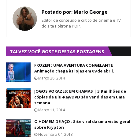
Postado por:
Marlo George
Editor de conteúdo e crítico de cinema e TV
do site Poltrona POP.
TALVEZ VOCÊ GOSTE DESTAS POSTAGENS
FROZEN : UMA AVENTURA CONGELANTE |
Animação chega às lojas em 09 de abril.
Março 28, 2014
JOGOS VORAZES: EM CHAMAS | 3,9 milhões de
cópias de Blu-Ray/DVD são vendidas em uma
semana.
Março 11, 2014
O HOMEM DE AÇO : Site viral dá uma visão geral
sobre Krypton
Novembro 04, 2013