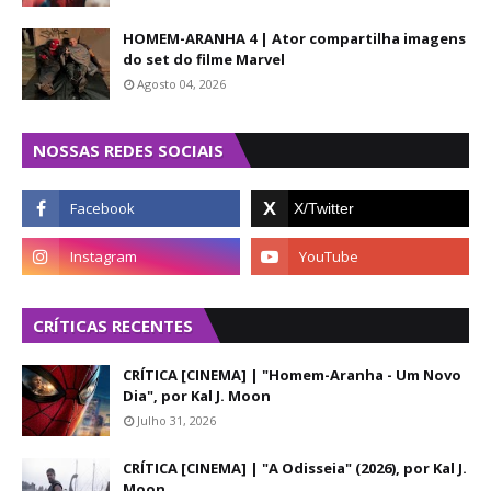
HOMEM-ARANHA 4 | Ator compartilha imagens
do set do filme Marvel
Agosto 04, 2026
NOSSAS REDES SOCIAIS
CRÍTICAS RECENTES
CRÍTICA [CINEMA] | "Homem-Aranha - Um Novo
Dia", por Kal J. Moon
Julho 31, 2026
CRÍTICA [CINEMA] | "A Odisseia" (2026), por Kal J.
Moon