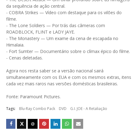
da sequência de ação central.
- COBRA Strikes — Vídeo com destaque para os vilões do
filme.
- The Lone Soldiers — Por trás das câmeras com
ROADBLOCK, FLINT e LADY JAYE.
- The Monastery — Um exame da cena de escapada no
Himalaia.
- Fort Sumter — Documentário sobre o clímax épico do filme.
- Cenas deletadas.
Agora nos resta saber se a versão nacional sairá
simultaneamente com os EUA e com os mesmos extras, itens
cada vez mais raros nas versões domésticas brasileiras.
Fonte: Paramount Pictures.
Tags:
Blu-Ray Combo Pack
DVD
G.I. JOE - A Retaliação