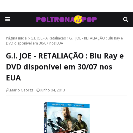
Página inicial
G.I. JOE - A Retaliação
G.I. JOE - RETALIAÇÃO : Blu Ray e
DVD disponível em 30/07 nos EUA
G.I. JOE - RETALIAÇÃO : Blu Ray e
DVD disponível em 30/07 nos
EUA
Marlo George
Junho 04, 2013