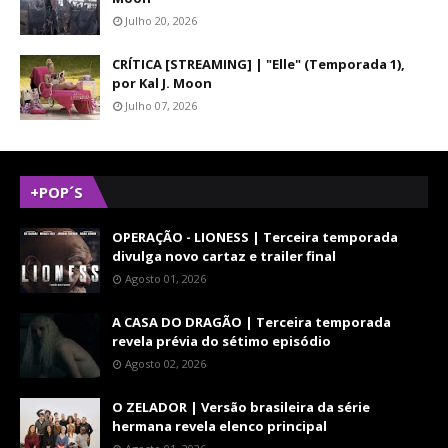
Julho 20, 2026
CRÍTICA [STREAMING] | "Elle" (Temporada 1),
por Kal J. Moon
Julho 07, 2026
+POP´S
OPERAÇÃO - LIONESS | Terceira temporada
divulga novo cartaz e trailer final
Agosto 01, 2026
A CASA DO DRAGÃO | Terceira temporada
revela prévia do sétimo episódio
Agosto 02, 2026
O ZELADOR | Versão brasileira da série
hermana revela elenco principal