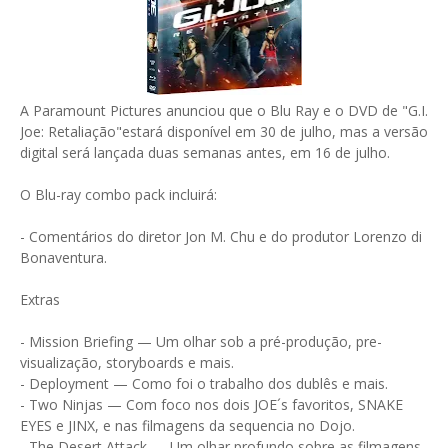
A Paramount Pictures anunciou que o Blu Ray e o DVD de "G.I.
Joe: Retaliação"estará disponível em 30 de julho, mas a versão
digital será lançada duas semanas antes, em 16 de julho.
O Blu-ray combo pack incluirá:
- Comentários do diretor Jon M. Chu e do produtor Lorenzo di
Bonaventura.
Extras
- Mission Briefing — Um olhar sob a pré-produção, pre-
visualização, storyboards e mais.
- Deployment — Como foi o trabalho dos dublês e mais.
- Two Ninjas — Com foco nos dois JOE´s favoritos, SNAKE
EYES e JINX, e nas filmagens da sequencia no Dojo.
- The Desert Attack — Um olhar profundo sobre as filmagens