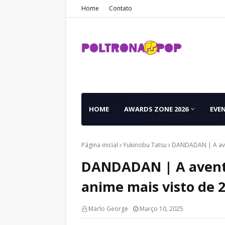
Home
Contato
HOME
AWARDS ZONE 2026
EVE
Página inicial
Yukinobu Tatsu
DANDADAN | A aven
DANDADAN | A avent
anime mais visto de 
Marlo George
Março 10, 2025