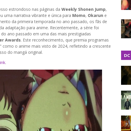
cesso estrondoso nas páginas da
Weekly Shonen Jump
,
eu uma narrativa vibrante e única para
Momo
,
Okarun
e
amento da primeira temporada no ano passado, os fãs de
a adaptação para anime. Recentemente, a série foi
 do ano passado em uma das mais prestigiadas
er Awards
. Este reconhecimento, que premia programas
" como o anime mais visto de 2024, refletindo a crescente
esso do mangá original.
DC
ink
.