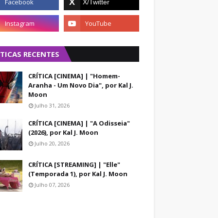
ÍTICAS RECENTES
CRÍTICA [CINEMA] | "Homem-
Aranha - Um Novo Dia", por Kal J.
Moon
Julho 31, 2026
CRÍTICA [CINEMA] | "A Odisseia"
(2026), por Kal J. Moon
Julho 20, 2026
CRÍTICA [STREAMING] | "Elle"
(Temporada 1), por Kal J. Moon
Julho 07, 2026