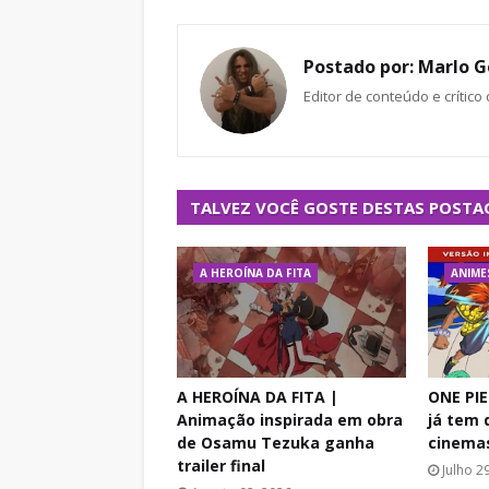
Postado por:
Marlo G
Editor de conteúdo e crítico
TALVEZ VOCÊ GOSTE DESTAS POSTA
A HEROÍNA DA FITA
ANIME
A HEROÍNA DA FITA |
ONE PIE
Animação inspirada em obra
já tem 
de Osamu Tezuka ganha
cinema
trailer final
Julho 2