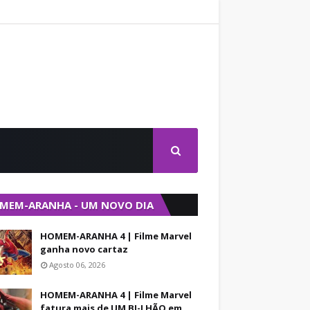
MEM-ARANHA - UM NOVO DIA
HOMEM-ARANHA 4 | Filme Marvel
ganha novo cartaz
Agosto 06, 2026
HOMEM-ARANHA 4 | Filme Marvel
fatura mais de UM BI-LHÃO em