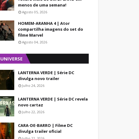
menos de uma semana!
Agosto 05, 2026
HOMEM-ARANHA 4 | Ator
compartilha imagens do set do
filme Marvel
Agosto 04, 2026
 UNIVERSE
LANTERNA VERDE | Série DC
divulga novo trailer
Julho 24, 2026
LANTERNA VERDE | Série DC revela
novo cartaz
Julho 22, 2026
CARA-DE-BARRO | Filme DC
divulga trailer oficial
Julho 22, 2026