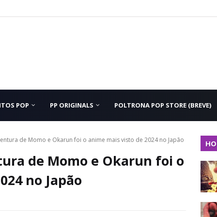
NTOS POP
PP ORIGINALS
POLTRONA POP STORE (BREVE)
tura de Momo e Okarun foi o anime mais visto de 2024 no Japão
HO
ura de Momo e Okarun foi o
2024 no Japão