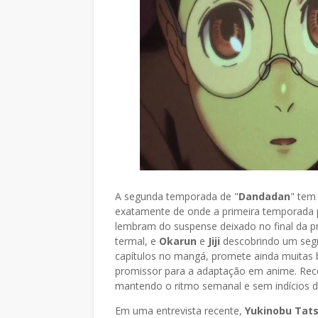
A segunda temporada de "
Dandadan
" tem
exatamente de onde a primeira temporada 
lembram do suspense deixado no final da 
termal, e
Okarun
e
Jiji
descobrindo um segre
capítulos no mangá, promete ainda muitas 
promissor para a adaptação em anime. Rec
mantendo o ritmo semanal e sem indícios d
Em uma entrevista recente,
Yukinobu Tat