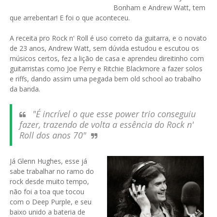
Bonham e Andrew Watt, tem
que arrebentar! E foi o que aconteceu.
A receita pro Rock n' Roll é uso correto da guitarra, e o novato
de 23 anos, Andrew Watt, sem dúvida estudou e escutou os
músicos certos, fez a lição de casa e aprendeu direitinho com
guitarristas como Joe Perry e Ritchie Blackmore a fazer solos
e riffs, dando assim uma pegada bem old school ao trabalho
da banda.
"É incrível o que esse power trio conseguiu
fazer, trazendo de volta a essência do Rock n'
Roll dos anos 70"
Já Glenn Hughes, esse já
sabe trabalhar no ramo do
rock desde muito tempo,
não foi a toa que tocou
com o Deep Purple, e seu
baixo unido a bateria de