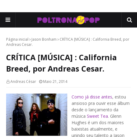
Página inicial
Jason Bonham
CRÍTICA [MÚSICA] : California Breed, por
Andreas Cesar.
CRÍTICA [MÚSICA] : California
Breed, por Andreas Cesar.
Andreas César
Maio 21, 2014
Como já disse antes
, estou
ansioso pra ouvir esse álbum
desde o lançamento da
música
Sweet Tea
. Glenn
Hughes é um dos maiores
baixistas atualmente, e
unindo seu talento a Jason