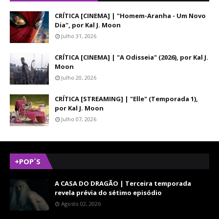
CRÍTICA [CINEMA] | "Homem-Aranha - Um Novo
Dia", por Kal J. Moon
Julho 31, 2026
CRÍTICA [CINEMA] | "A Odisseia" (2026), por Kal J.
Moon
Julho 20, 2026
CRÍTICA [STREAMING] | "Elle" (Temporada 1),
por Kal J. Moon
Julho 07, 2026
+POP´S
A CASA DO DRAGÃO | Terceira temporada
revela prévia do sétimo episódio
Agosto 02, 2026