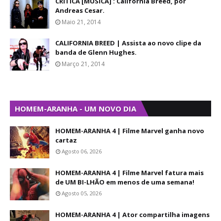
CRÍTICA [MÚSICA] : California Breed, por
Andreas Cesar.
Maio 21, 2014
CALIFORNIA BREED | Assista ao novo clipe da
banda de Glenn Hughes.
Março 21, 2014
HOMEM-ARANHA - UM NOVO DIA
HOMEM-ARANHA 4 | Filme Marvel ganha novo
cartaz
Agosto 06, 2026
HOMEM-ARANHA 4 | Filme Marvel fatura mais
de UM BI-LHÃO em menos de uma semana!
Agosto 05, 2026
HOMEM-ARANHA 4 | Ator compartilha imagens