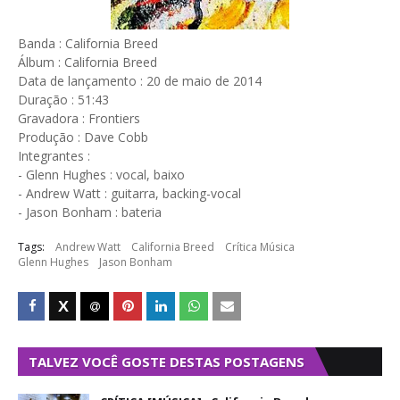
Banda : California Breed
Álbum : California Breed
Data de lançamento : 20 de maio de 2014
Duração : 51:43
Gravadora : Frontiers
Produção : Dave Cobb
Integrantes :
- Glenn Hughes : vocal, baixo
- Andrew Watt : guitarra, backing-vocal
- Jason Bonham : bateria
Tags:
Andrew Watt
California Breed
Crítica Música
Glenn Hughes
Jason Bonham
TALVEZ VOCÊ GOSTE DESTAS POSTAGENS