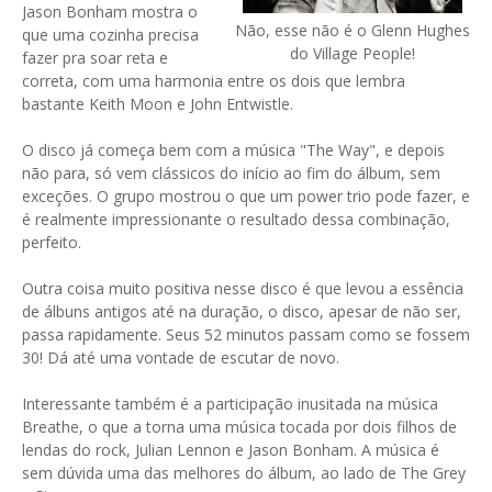
Jason Bonham mostra o
Não, esse não é o Glenn Hughes
que uma cozinha precisa
do Village People!
fazer pra soar reta e
correta, com uma harmonia entre os dois que lembra
bastante Keith Moon e John Entwistle.
O disco já começa bem com a música "The Way", e depois
não para, só vem clássicos do início ao fim do álbum, sem
exceções. O grupo mostrou o que um power trio pode fazer, e
é realmente impressionante o resultado dessa combinação,
perfeito.
Outra coisa muito positiva nesse disco é que levou a essência
de álbuns antigos até na duração, o disco, apesar de não ser,
passa rapidamente. Seus 52 minutos passam como se fossem
30! Dá até uma vontade de escutar de novo.
Interessante também é a participação inusitada na música
Breathe, o que a torna uma música tocada por dois filhos de
lendas do rock, Julian Lennon e Jason Bonham. A música é
sem dúvida uma das melhores do álbum, ao lado de The Grey