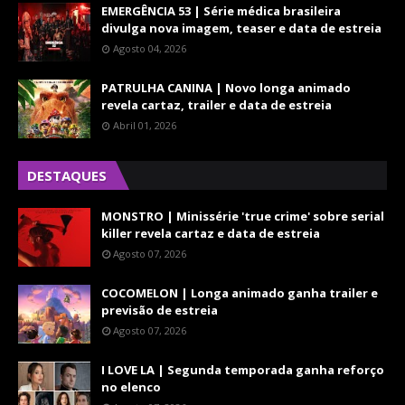
EMERGÊNCIA 53 | Série médica brasileira
divulga nova imagem, teaser e data de estreia
Agosto 04, 2026
PATRULHA CANINA | Novo longa animado
revela cartaz, trailer e data de estreia
Abril 01, 2026
DESTAQUES
MONSTRO | Minissérie 'true crime' sobre serial
killer revela cartaz e data de estreia
Agosto 07, 2026
COCOMELON | Longa animado ganha trailer e
previsão de estreia
Agosto 07, 2026
I LOVE LA | Segunda temporada ganha reforço
no elenco