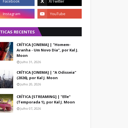
ÍTICAS RECENTES
CRÍTICA [CINEMA] | "Homem-
Aranha - Um Novo Dia", por Kal J.
Moon
Julho 31, 2026
CRÍTICA [CINEMA] | "A Odisseia"
(2026), por Kal J. Moon
Julho 20, 2026
CRÍTICA [STREAMING] | "Elle"
(Temporada 1), por Kal J. Moon
Julho 07, 2026