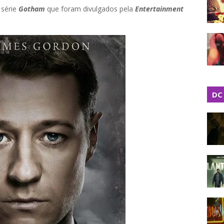
 série
Gotham
que foram divulgados pela
Entertainment
DC