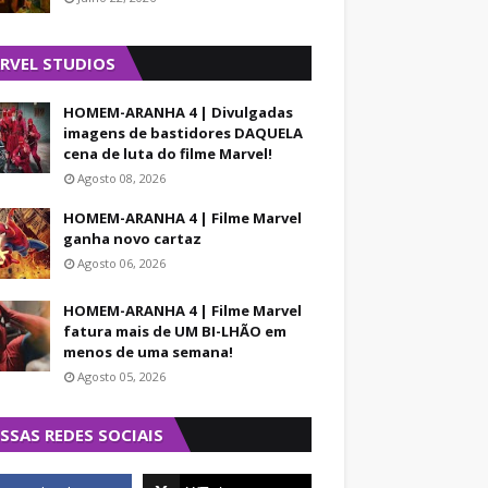
RVEL STUDIOS
HOMEM-ARANHA 4 | Divulgadas
imagens de bastidores DAQUELA
cena de luta do filme Marvel!
Agosto 08, 2026
HOMEM-ARANHA 4 | Filme Marvel
ganha novo cartaz
Agosto 06, 2026
HOMEM-ARANHA 4 | Filme Marvel
fatura mais de UM BI-LHÃO em
menos de uma semana!
Agosto 05, 2026
SSAS REDES SOCIAIS