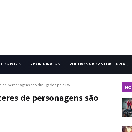
NTOS POP
PP ORIGINALS
POLTRONA POP STORE (BREVE)
 de personagens são divulgados pela EW.
HO
eres de personagens são