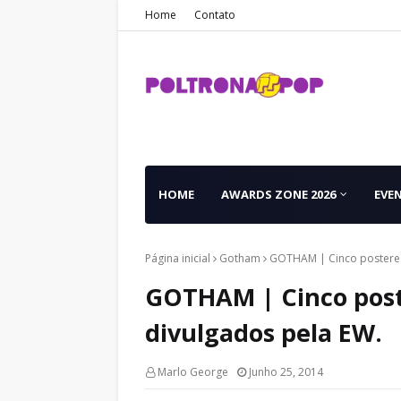
Home
Contato
HOME
AWARDS ZONE 2026
EVE
Página inicial
Gotham
GOTHAM | Cinco posteres
GOTHAM | Cinco post
divulgados pela EW.
Marlo George
Junho 25, 2014