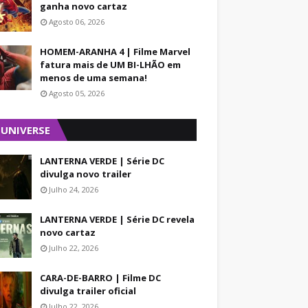
ganha novo cartaz
Agosto 06, 2026
HOMEM-ARANHA 4 | Filme Marvel
fatura mais de UM BI-LHÃO em
menos de uma semana!
Agosto 05, 2026
 UNIVERSE
LANTERNA VERDE | Série DC
divulga novo trailer
Julho 24, 2026
LANTERNA VERDE | Série DC revela
novo cartaz
Julho 22, 2026
CARA-DE-BARRO | Filme DC
divulga trailer oficial
Julho 22, 2026