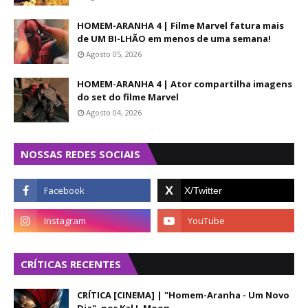
HOMEM-ARANHA 4 | Filme Marvel fatura mais
de UM BI-LHÃO em menos de uma semana!
Agosto 05, 2026
HOMEM-ARANHA 4 | Ator compartilha imagens
do set do filme Marvel
Agosto 04, 2026
NOSSAS REDES SOCIAIS
CRÍTICAS RECENTES
CRÍTICA [CINEMA] | "Homem-Aranha - Um Novo