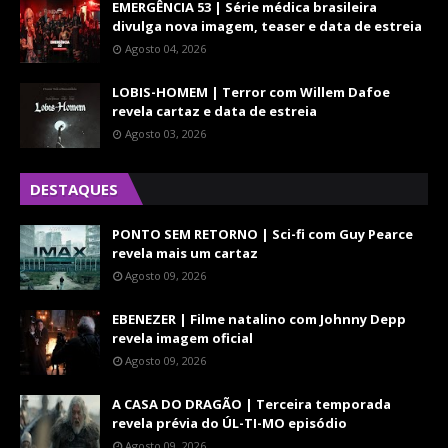
EMERGÊNCIA 53 | Série médica brasileira
divulga nova imagem, teaser e data de estreia
Agosto 04, 2026
LOBIS-HOMEM | Terror com Willem Dafoe
revela cartaz e data de estreia
Agosto 03, 2026
DESTAQUES
PONTO SEM RETORNO | Sci-fi com Guy Pearce
revela mais um cartaz
Agosto 09, 2026
EBENEZER | Filme natalino com Johnny Depp
revela imagem oficial
Agosto 09, 2026
A CASA DO DRAGÃO | Terceira temporada
revela prévia do ÚL-TI-MO episódio
Agosto 09, 2026