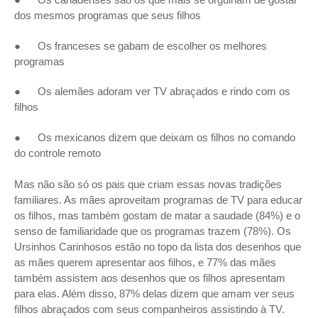
● Os canadenses são os que mais se orgulham de gostar
dos mesmos programas que seus filhos
● Os franceses se gabam de escolher os melhores
programas
● Os alemães adoram ver TV abraçados e rindo com os
filhos
● Os mexicanos dizem que deixam os filhos no comando
do controle remoto
Mas não são só os pais que criam essas novas tradições
familiares. As mães aproveitam programas de TV para educar
os filhos, mas também gostam de matar a saudade (84%) e o
senso de familiaridade que os programas trazem (78%). Os
Ursinhos Carinhosos estão no topo da lista dos desenhos que
as mães querem apresentar aos filhos, e 77% das mães
também assistem aos desenhos que os filhos apresentam
para elas. Além disso, 87% delas dizem que amam ver seus
filhos abraçados com seus companheiros assistindo à TV.