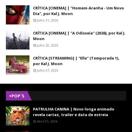
CRÍTICA [CINEMA] | "Homem-Aranha - Um Novo
Dia", por Kal J. Moon
Julho 31, 2026
CRÍTICA [CINEMA] | "A Odisseia" (2026), por Kal J.
Moon
Julho 20, 2026
CRÍTICA [STREAMING] | "Elle" (Temporada 1),
por Kal J. Moon
Julho 07, 2026
+POP´S
PATRULHA CANINA | Novo longa animado
revela cartaz, trailer e data de estreia
Abril 01, 2026