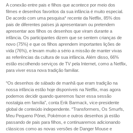
A conexão entre pais e filhos que acontece por meio dos
filmes e desenhos favoritos da sua infância é muito especial.
De acordo com uma pesquisa* recente da Netflix, 85% dos
pais de diferentes países já apresentaram ou pretendem
apresentar aos filhos os desenhos que viram durante a
infância. Os participantes dizem que se sentem crianças de
novo (75%) e que os filhos aprendem importantes lições de
vida (76%), e levam muito a sério a missão de manter vivas
as referências da cultura de sua infância. Além disso, 66%
estão escolhendo serviços de TV pela Internet, como a Netflix,
para viver essa nova tradição familiar.
“Os desenhos de sábado de manhã que eram tradição na
nossa infância estão hoje disponíveis na Netflix, mas agora
podemos decidir quando queremos fazer essa sessão
nostalgia em família”, conta Erik Barmack, vice-presidente
global de conteúdo independente. “Transformers, Os Smurfs,
Meu Pequeno Pônei, Pokémon e outros desenhos já estão
passando de pais para filhos, e continuaremos adicionando
clássicos como as novas versões de Danger Mouse e