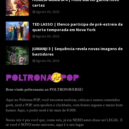
cartaz
Agosto 06, 2026
TED LASSO | Elenco participa de pré-estreia da
quarta temporada em Nova York
Agosto 06, 2026
JUMANJI 3 | Sequência revela novas imagens de
bastidores
Agosto 06, 2026
Bem-vindo poltronauta ao POLTRONAVERSE!
Aqui no Poltrona POP, você encontra notícias, críticas e outros conteúdos
geek, nerd e POP, sem spoilers e clickbaits, com fontes seguras e muito bom
humor. Aqui, o poder nerd é de mais de 8.000.
Nosso site é pra você que, como nós, já era NERD antes disso ser LEGAL. E
se você é NOVO neste universo, aqui é o seu lugar.