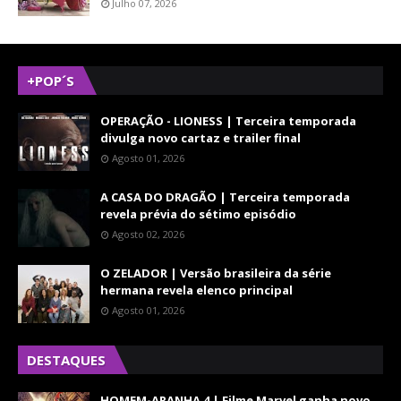
Julho 07, 2026
+POP´S
OPERAÇÃO - LIONESS | Terceira temporada
divulga novo cartaz e trailer final
Agosto 01, 2026
A CASA DO DRAGÃO | Terceira temporada
revela prévia do sétimo episódio
Agosto 02, 2026
O ZELADOR | Versão brasileira da série
hermana revela elenco principal
Agosto 01, 2026
DESTAQUES
HOMEM-ARANHA 4 | Filme Marvel ganha novo