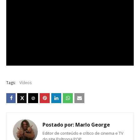
Tags:
Vídeos
Postado por:
Marlo George
Editor de conteúdo e crítico de cinema e TV
do site Poltrona POP.