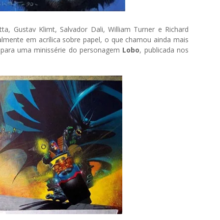
a, Gustav Klimt, Salvador Dali, William Turner e Richard
almente em acrílica sobre papel, o que chamou ainda mais
u para uma minissérie do personagem
Lobo
, publicada nos