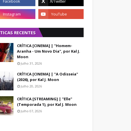
ÍTICAS RECENTES
CRÍTICA [CINEMA] | "Homem-
Aranha - Um Novo Dia", por Kal J.
Moon
Julho 31, 2026
CRÍTICA [CINEMA] | "A Odisseia"
(2026), por Kal J. Moon
Julho 20, 2026
CRÍTICA [STREAMING] | "Elle"
(Temporada 1), por Kal J. Moon
Julho 07, 2026