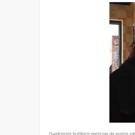
Quadrinista britânico participa da quarta ed