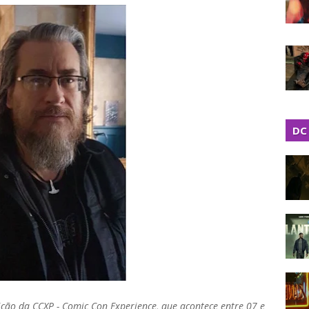
DC
ição da CCXP - Comic Con Experience, que acontece entre 07 e