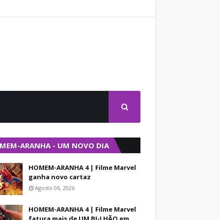
MEM-ARANHA - UM NOVO DIA
HOMEM-ARANHA 4 | Filme Marvel
ganha novo cartaz
Agosto 06, 2026
HOMEM-ARANHA 4 | Filme Marvel
fatura mais de UM BI-LHÃO em