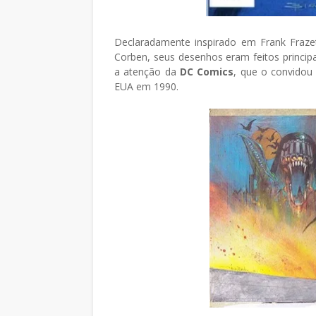
Declaradamente inspirado em Frank Frazett
Corben, seus desenhos eram feitos princip
a atenção da
DC Comics
, que o convido
EUA em 1990.