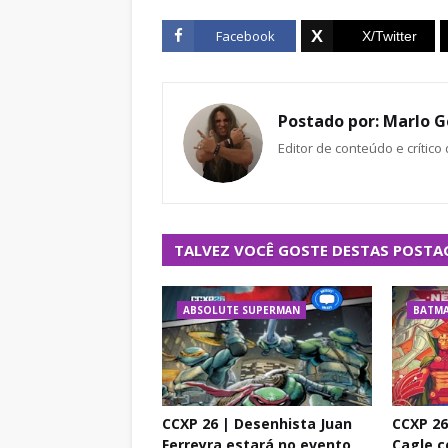
Facebook
Postado por:
Marlo G
Editor de conteúdo e crítico
TALVEZ VOCÊ GOSTE DESTAS POSTA
ABSOLUTE SUPERMAN
BATM
CCXP 26 | Desenhista Juan
CCXP 26
Ferreyra estará no evento
Cagle c