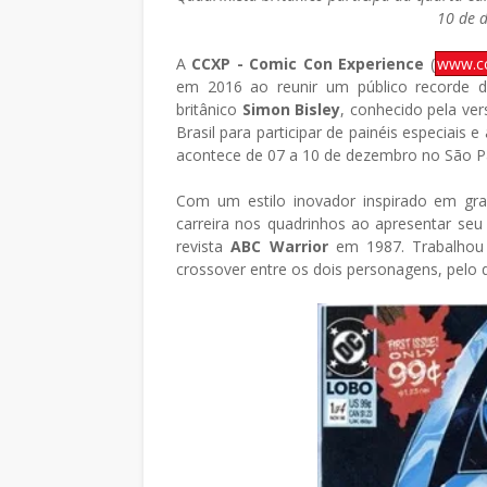
10 de 
A
CCXP - Comic Con Experience
(
www.cc
em 2016 ao reunir um público recorde d
britânico
Simon Bisley
, conhecido pela ver
Brasil para participar de painéis especiais e
acontece de 07 a 10 de dezembro no São P
Com um estilo inovador inspirado em grafit
carreira nos quadrinhos ao apresentar seu 
revista
ABC Warrior
em 1987. Trabalhou 
crossover entre os dois personagens, pelo 