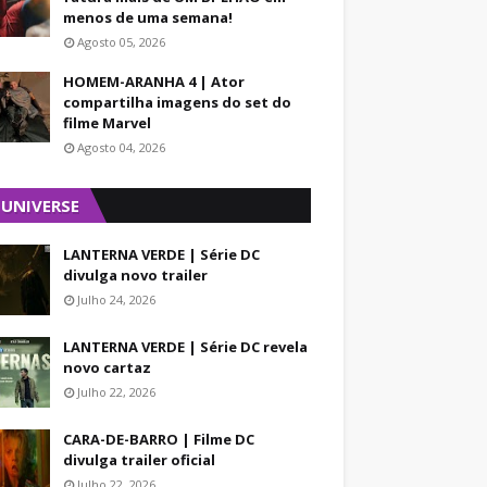
menos de uma semana!
Agosto 05, 2026
HOMEM-ARANHA 4 | Ator
compartilha imagens do set do
filme Marvel
Agosto 04, 2026
 UNIVERSE
LANTERNA VERDE | Série DC
divulga novo trailer
Julho 24, 2026
LANTERNA VERDE | Série DC revela
novo cartaz
Julho 22, 2026
CARA-DE-BARRO | Filme DC
divulga trailer oficial
Julho 22, 2026