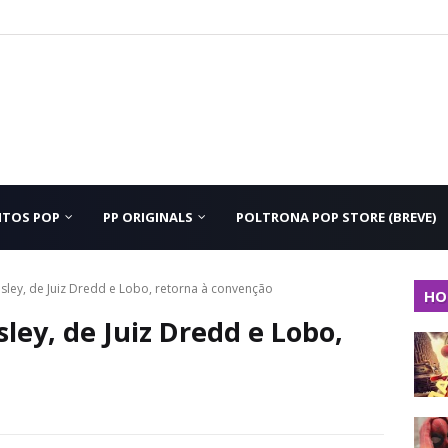
NTOS POP
PP ORIGINALS
POLTRONA POP STORE (BREVE)
sley, de Juiz Dredd e Lobo, retorna à convenção
HO
ley, de Juiz Dredd e Lobo,