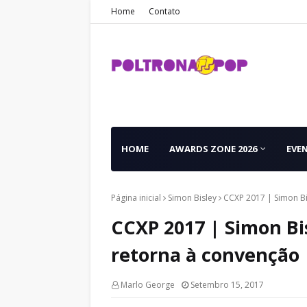
Home
Contato
HOME
AWARDS ZONE 2026
EVE
Página inicial
Simon Bisley
CCXP 2017 | Simon Bi
CCXP 2017 | Simon Bis
retorna à convenção
Marlo George
Setembro 15, 2017