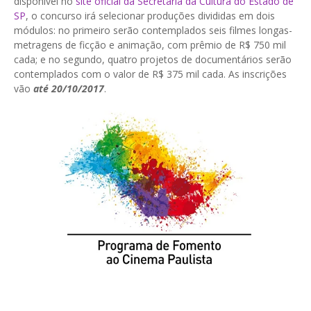
disponível no
site oficial da Secretaria da Cultura do Estado de
SP
, o concurso irá selecionar produções divididas em dois
módulos: no primeiro serão contemplados seis filmes longas-
metragens de ficção e animação, com prêmio de R$ 750 mil
cada; e no segundo, quatro projetos de documentários serão
contemplados com o valor de R$ 375 mil cada. As inscrições
vão
até 20/10/2017
.