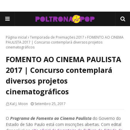
Página inicial
Temporada de Premiações 2017
FOMENTO AO CINEMA
PAULISTA 2017 | Concurso contemplará diversos projetos
cinematográficos
FOMENTO AO CINEMA PAULISTA
2017 | Concurso contemplará
diversos projetos
cinematográficos
Kal J. Moon
Setembro 25, 2017
O
Programa de Fomento ao Cinema Paulista
do Governo do
Estado de São Paulo está com inscrições abertas. Com edital