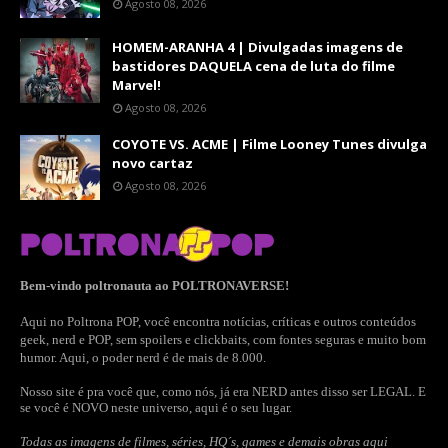
Agosto 08, 2026
HOMEM-ARANHA 4 | Divulgadas imagens de
bastidores DAQUELA cena de luta do filme
Marvel!
Agosto 08, 2026
COYOTE VS. ACME | Filme Looney Tunes divulga
novo cartaz
Agosto 08, 2026
Bem-vindo poltronauta ao POLTRONAVERSE!
Aqui no Poltrona POP, você encontra notícias, críticas e outros conteúdos
geek, nerd e POP, sem spoilers e clickbaits, com fontes seguras e muito bom
humor. Aqui, o poder nerd é de mais de 8.000.
Nosso site é pra você que, como nós, já era NERD antes disso ser LEGAL. E
se você é NOVO neste universo, aqui é o seu lugar.
Todas as imagens de filmes, séries, HQ´s, games e demais obras aqui