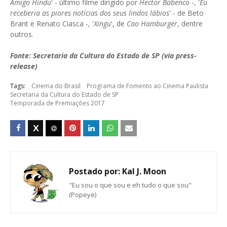
Amigo Hindu
' - último filme dirigido por
Hector Babenco
-, '
Eu
receberia as piores notícias dos seus lindos lábios
' - de Beto
Brant e Renato Ciasca -, '
Xingu
', de
Cao Hamburger
, dentre
outros.
Fonte: Secretaria da Cultura do Estado de SP (via press-
release)
Tags:
Cinema do Brasil
Programa de Fomento ao Cinema Paulista
Secretaria da Cultura do Estado de SP
Temporada de Premiações 2017
Postado por:
Kal J. Moon
"Eu sou o que sou e eh tudo o que sou"
(Popeye)