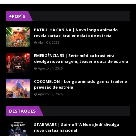
+POP´S
PATRULHA CANINA | Novo longa animado
revela cartaz, trailer e data de estreia
Abril 01, 2026
EMERGÊNCIA 53 | Série médica brasileira
divulga nova imagem, teaser e data de estreia
Agosto 04, 2026
COCOMELON | Longa animado ganha trailer e
previsão de estreia
Agosto 07, 2026
DESTAQUES
STAR WARS | Spin-off 'A Nona Jedi' divulga
novo cartaz nacional