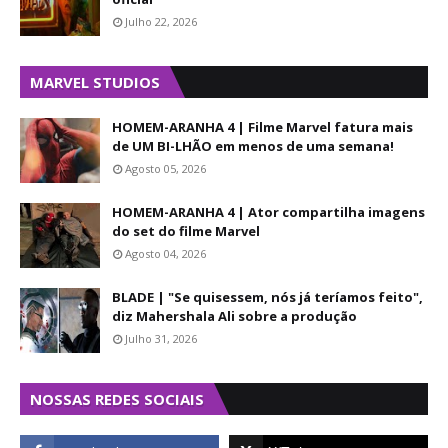
Julho 22, 2026
MARVEL STUDIOS
HOMEM-ARANHA 4 | Filme Marvel fatura mais
de UM BI-LHÃO em menos de uma semana!
Agosto 05, 2026
HOMEM-ARANHA 4 | Ator compartilha imagens
do set do filme Marvel
Agosto 04, 2026
BLADE | "Se quisessem, nós já teríamos feito",
diz Mahershala Ali sobre a produção
Julho 31, 2026
NOSSAS REDES SOCIAIS