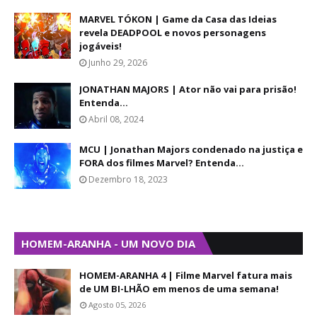
MARVEL TÓKON | Game da Casa das Ideias
revela DEADPOOL e novos personagens
jogáveis!
Junho 29, 2026
JONATHAN MAJORS | Ator não vai para prisão!
Entenda...
Abril 08, 2024
MCU | Jonathan Majors condenado na justiça e
FORA dos filmes Marvel? Entenda...
Dezembro 18, 2023
HOMEM-ARANHA - UM NOVO DIA
HOMEM-ARANHA 4 | Filme Marvel fatura mais
de UM BI-LHÃO em menos de uma semana!
Agosto 05, 2026