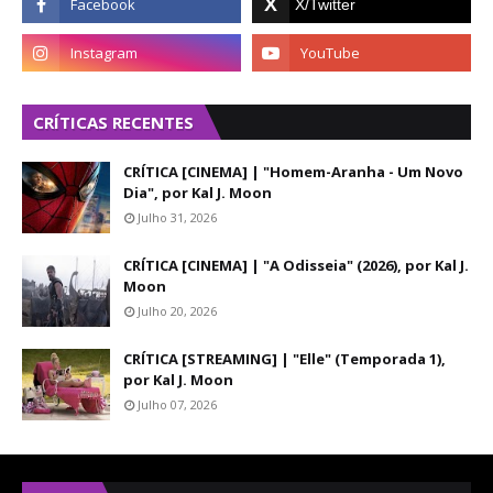
CRÍTICAS RECENTES
CRÍTICA [CINEMA] | "Homem-Aranha - Um Novo
Dia", por Kal J. Moon
Julho 31, 2026
CRÍTICA [CINEMA] | "A Odisseia" (2026), por Kal J.
Moon
Julho 20, 2026
CRÍTICA [STREAMING] | "Elle" (Temporada 1),
por Kal J. Moon
Julho 07, 2026