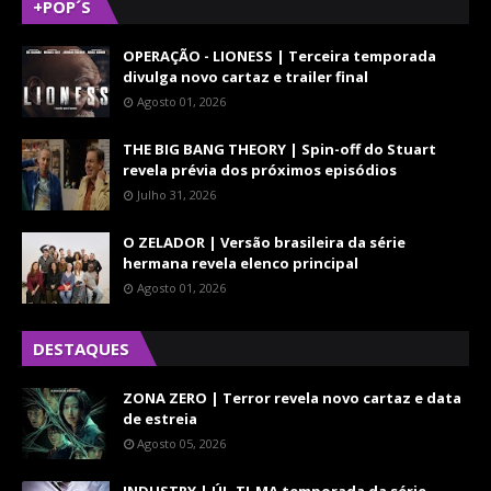
+POP´S
OPERAÇÃO - LIONESS | Terceira temporada
divulga novo cartaz e trailer final
Agosto 01, 2026
THE BIG BANG THEORY | Spin-off do Stuart
revela prévia dos próximos episódios
Julho 31, 2026
O ZELADOR | Versão brasileira da série
hermana revela elenco principal
Agosto 01, 2026
DESTAQUES
ZONA ZERO | Terror revela novo cartaz e data
de estreia
Agosto 05, 2026