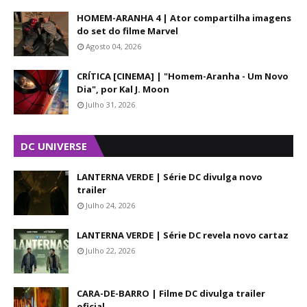
HOMEM-ARANHA 4 | Ator compartilha imagens
do set do filme Marvel
Agosto 04, 2026
CRÍTICA [CINEMA] | "Homem-Aranha - Um Novo
Dia", por Kal J. Moon
Julho 31, 2026
DC UNIVERSE
LANTERNA VERDE | Série DC divulga novo
trailer
Julho 24, 2026
LANTERNA VERDE | Série DC revela novo cartaz
Julho 22, 2026
CARA-DE-BARRO | Filme DC divulga trailer
oficial