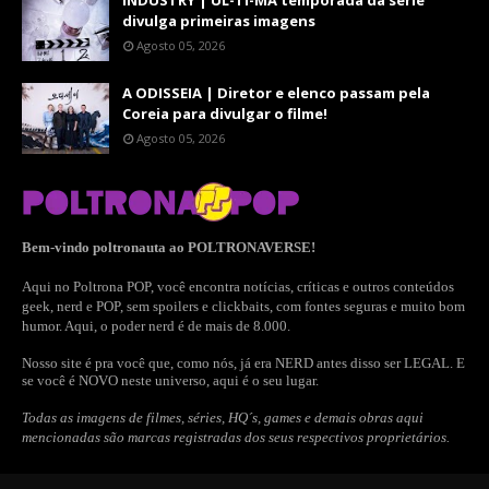
INDUSTRY | ÚL-TI-MA temporada da série
divulga primeiras imagens
Agosto 05, 2026
A ODISSEIA | Diretor e elenco passam pela
Coreia para divulgar o filme!
Agosto 05, 2026
Bem-vindo poltronauta ao POLTRONAVERSE!
Aqui no Poltrona POP, você encontra notícias, críticas e outros conteúdos
geek, nerd e POP, sem spoilers e clickbaits, com fontes seguras e muito bom
humor. Aqui, o poder nerd é de mais de 8.000.
Nosso site é pra você que, como nós, já era NERD antes disso ser LEGAL. E
se você é NOVO neste universo, aqui é o seu lugar.
Todas as imagens de filmes, séries, HQ´s, games e demais obras aqui
mencionadas são marcas registradas dos seus respectivos proprietários.