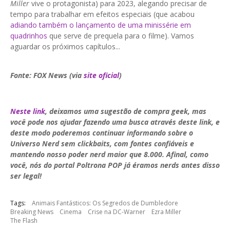
Miller
vive o protagonista) para 2023, alegando precisar de
tempo para trabalhar em efeitos especiais (que acabou
adiando também o lançamento de uma minissérie em
quadrinhos
que serve de prequela para o filme). Vamos
aguardar os próximos capítulos...
Fonte: FOX News (via
site oficial
)
Neste link
, deixamos uma sugestão de compra geek, mas
você pode nos ajudar fazendo uma busca através deste link, e
deste modo poderemos continuar informando sobre o
Universo Nerd sem clickbaits, com fontes confiáveis e
mantendo nosso poder nerd maior que 8.000. Afinal, como
você, nós do portal Poltrona POP já éramos nerds antes disso
ser legal!
Tags:
Animais Fantásticos: Os Segredos de Dumbledore
Breaking News
Cinema
Crise na DC-Warner
Ezra Miller
The Flash