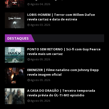
Agosto 04, 2026
LOBIS-HOMEM | Terror com Willem Dafoe
revela cartaz e data de estreia
Agosto 03, 2026
DESTAQUES
PONTO SEM RETORNO | Sci-fi com Guy Pearce
revela mais um cartaz
Agosto 09, 2026
EBENEZER | Filme natalino com Johnny Depp
revela imagem oficial
Agosto 09, 2026
A CASA DO DRAGÃO | Terceira temporada
revela prévia do ÚL-TI-MO episódio
Agosto 09, 2026