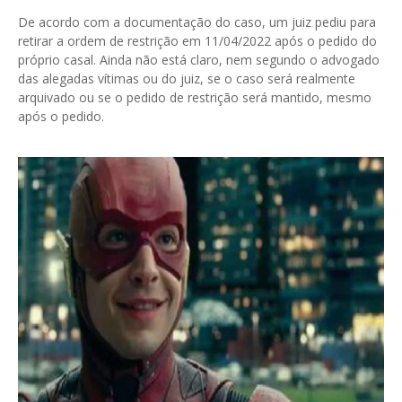
De acordo com a documentação do caso, um juiz pediu para
retirar a ordem de restrição em 11/04/2022 após o pedido do
próprio casal. Ainda não está claro, nem segundo o advogado
das alegadas vítimas ou do juiz, se o caso será realmente
arquivado ou se o pedido de restrição será mantido, mesmo
após o pedido.