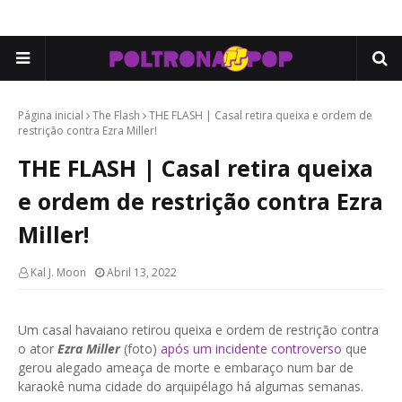
Página inicial
The Flash
THE FLASH | Casal retira queixa e ordem de
restrição contra Ezra Miller!
THE FLASH | Casal retira queixa
e ordem de restrição contra Ezra
Miller!
Kal J. Moon
Abril 13, 2022
Um casal havaiano retirou queixa e ordem de restrição contra
o ator
Ezra Miller
(foto)
após um incidente controverso
que
gerou alegado ameaça de morte e embaraço num bar de
karaokê numa cidade do arquipélago há algumas semanas.