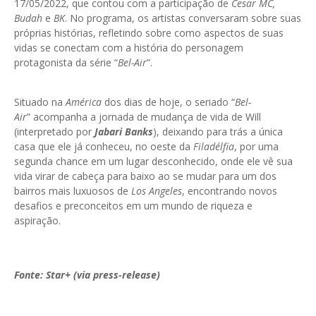
17/05/2022, que contou com a participação de
Cesar MC,
Budah
e
BK
. No programa, os artistas conversaram sobre suas
próprias histórias, refletindo sobre como aspectos de suas
vidas se conectam com a história do personagem
protagonista da série “
Bel-Air
”.
Situado na
América
dos dias de hoje, o seriado “
Bel-
Air
” acompanha a jornada de mudança de vida de Will
(interpretado por
Jabari Banks
), deixando para trás a única
casa que ele já conheceu, no oeste da
Filadélfia
, por uma
segunda chance em um lugar desconhecido, onde ele vê sua
vida virar de cabeça para baixo ao se mudar para um dos
bairros mais luxuosos de
Los Angeles
, encontrando novos
desafios e preconceitos em um mundo de riqueza e
aspiração.
Fonte: Star+ (via press-release)