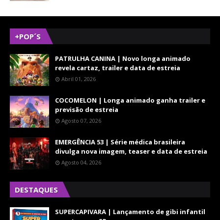
+POP´S
PATRULHA CANINA | Novo longa animado
revela cartaz, trailer e data de estreia
Abril 01, 2026
COCOMELON | Longa animado ganha trailer e
previsão de estreia
Agosto 07, 2026
EMERGÊNCIA 53 | Série médica brasileira
divulga nova imagem, teaser e data de estreia
Agosto 04, 2026
DESTAQUES
SUPERCAPIVARA | Lançamento de gibi infantil