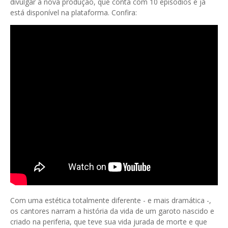
divulgar a nova produção, que conta com 10 episódios e já
está disponível na plataforma. Confira:
Com uma estética totalmente diferente - e mais dramática -,
os cantores narram a história da vida de um garoto nascido e
criado na periferia, que teve sua vida jurada de morte e que