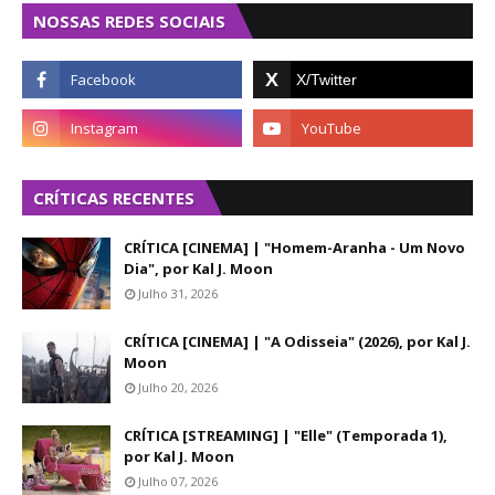
NOSSAS REDES SOCIAIS
CRÍTICAS RECENTES
CRÍTICA [CINEMA] | "Homem-Aranha - Um Novo
Dia", por Kal J. Moon
Julho 31, 2026
CRÍTICA [CINEMA] | "A Odisseia" (2026), por Kal J.
Moon
Julho 20, 2026
CRÍTICA [STREAMING] | "Elle" (Temporada 1),
por Kal J. Moon
Julho 07, 2026