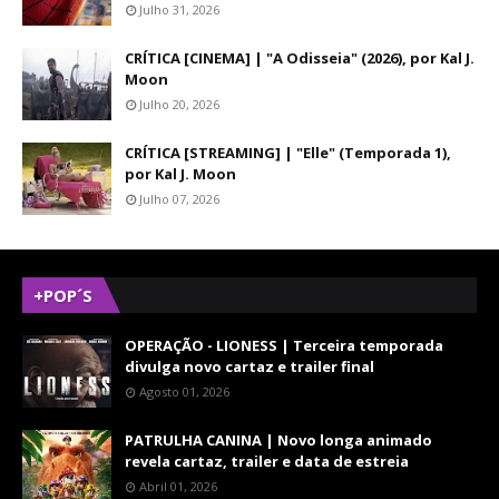
Julho 31, 2026
CRÍTICA [CINEMA] | "A Odisseia" (2026), por Kal J.
Moon
Julho 20, 2026
CRÍTICA [STREAMING] | "Elle" (Temporada 1),
por Kal J. Moon
Julho 07, 2026
+POP´S
OPERAÇÃO - LIONESS | Terceira temporada
divulga novo cartaz e trailer final
Agosto 01, 2026
PATRULHA CANINA | Novo longa animado
revela cartaz, trailer e data de estreia
Abril 01, 2026