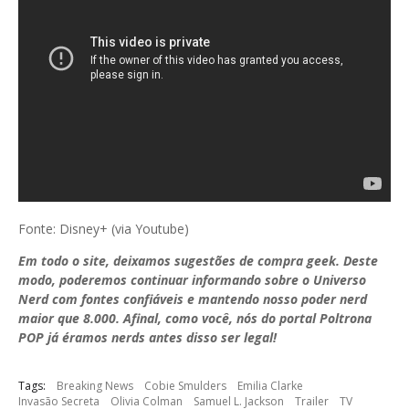
Fonte: Disney+ (via Youtube)
Em todo o site, deixamos sugestões de compra geek. Deste
modo, poderemos continuar informando sobre o Universo
Nerd com fontes confiáveis e mantendo nosso poder nerd
maior que 8.000. Afinal, como você, nós do portal Poltrona
POP já éramos nerds antes disso ser legal!
Tags:
Breaking News
Cobie Smulders
Emilia Clarke
Invasão Secreta
Olivia Colman
Samuel L. Jackson
Trailer
TV