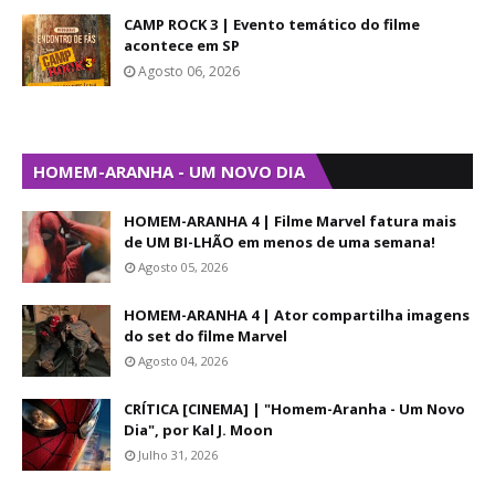
CAMP ROCK 3 | Evento temático do filme
acontece em SP
Agosto 06, 2026
HOMEM-ARANHA - UM NOVO DIA
HOMEM-ARANHA 4 | Filme Marvel fatura mais
de UM BI-LHÃO em menos de uma semana!
Agosto 05, 2026
HOMEM-ARANHA 4 | Ator compartilha imagens
do set do filme Marvel
Agosto 04, 2026
CRÍTICA [CINEMA] | "Homem-Aranha - Um Novo
Dia", por Kal J. Moon
Julho 31, 2026