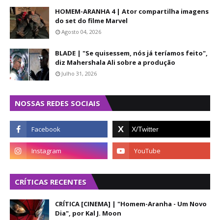
HOMEM-ARANHA 4 | Ator compartilha imagens
do set do filme Marvel
Agosto 04, 2026
BLADE | "Se quisessem, nós já teríamos feito",
diz Mahershala Ali sobre a produção
Julho 31, 2026
NOSSAS REDES SOCIAIS
CRÍTICAS RECENTES
CRÍTICA [CINEMA] | "Homem-Aranha - Um Novo
Dia", por Kal J. Moon