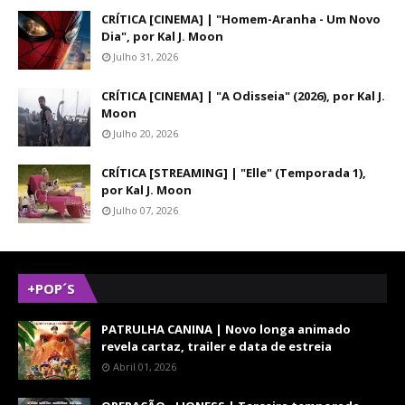
CRÍTICA [CINEMA] | "Homem-Aranha - Um Novo
Dia", por Kal J. Moon
Julho 31, 2026
CRÍTICA [CINEMA] | "A Odisseia" (2026), por Kal J.
Moon
Julho 20, 2026
CRÍTICA [STREAMING] | "Elle" (Temporada 1),
por Kal J. Moon
Julho 07, 2026
+POP´S
PATRULHA CANINA | Novo longa animado
revela cartaz, trailer e data de estreia
Abril 01, 2026