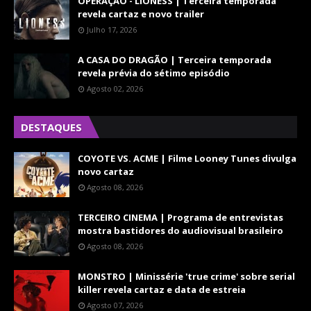
OPERAÇÃO - LIONESS | Terceira temporada
revela cartaz e novo trailer
Julho 17, 2026
A CASA DO DRAGÃO | Terceira temporada
revela prévia do sétimo episódio
Agosto 02, 2026
DESTAQUES
COYOTE VS. ACME | Filme Looney Tunes divulga
novo cartaz
Agosto 08, 2026
TERCEIRO CINEMA | Programa de entrevistas
mostra bastidores do audiovisual brasileiro
Agosto 08, 2026
MONSTRO | Minissérie 'true crime' sobre serial
killer revela cartaz e data de estreia
Agosto 07, 2026