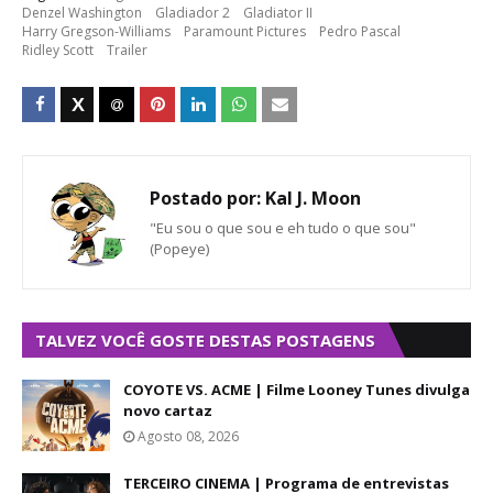
Denzel Washington
Gladiador 2
Gladiator II
Harry Gregson-Williams
Paramount Pictures
Pedro Pascal
Ridley Scott
Trailer
Postado por:
Kal J. Moon
"Eu sou o que sou e eh tudo o que sou"
(Popeye)
TALVEZ VOCÊ GOSTE DESTAS POSTAGENS
COYOTE VS. ACME | Filme Looney Tunes divulga
novo cartaz
Agosto 08, 2026
TERCEIRO CINEMA | Programa de entrevistas