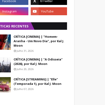
ÍTICAS RECENTES
CRÍTICA [CINEMA] | "Homem-
Aranha - Um Novo Dia", por Kal J.
Moon
Julho 31, 2026
CRÍTICA [CINEMA] | "A Odisseia"
(2026), por Kal J. Moon
Julho 20, 2026
CRÍTICA [STREAMING] | "Elle"
(Temporada 1), por Kal J. Moon
Julho 07, 2026