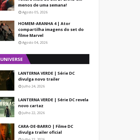
menos de uma semana!
Agosto 05, 2026
HOMEM-ARANHA 4 | Ator
compartilha imagens do set do
filme Marvel
Agosto 04, 2026
 UNIVERSE
LANTERNA VERDE | Série DC
divulga novo trailer
Julho 24, 2026
LANTERNA VERDE | Série DC revela
novo cartaz
Julho 22, 2026
CARA-DE-BARRO | Filme DC
divulga trailer oficial
Julho 22, 2026