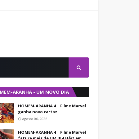
MEM-ARANHA - UM NOVO DIA
HOMEM-ARANHA 4 | Filme Marvel
ganha novo cartaz
Agosto 06, 2026
HOMEM-ARANHA 4 | Filme Marvel
fatura mais de UM BI-LHÃO em