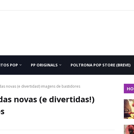
NTOS POP
PP ORIGINALS
POLTRONA POP STORE (BREVE)
s novas (e divertidas!) imagens de bastidores
HO
s novas (e divertidas!)
es