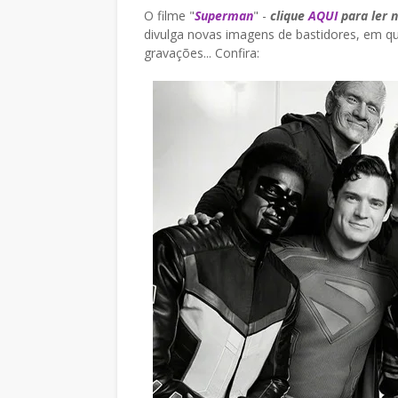
O filme "
Superman
" -
clique
AQUI
para ler n
divulga novas imagens de bastidores, em qu
gravações... Confira: