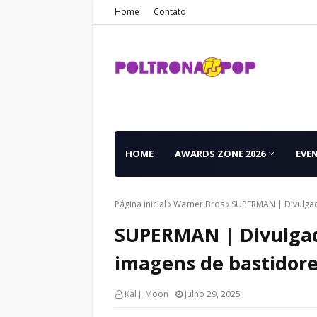
Home
Contato
HOME
AWARDS ZONE 2026
EVE
Página inicial
Warner Bros
SUPERMAN | Divulgada
SUPERMAN | Divulgada
imagens de bastidor
Kal J. Moon
Julho 29, 2025