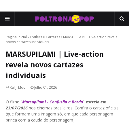
Página inicial
Trailers e Cartazes
MARSUPILAMI | Live-action revela
novos cartazes individuais
MARSUPILAMI | Live-action
revela novos cartazes
individuais
Kal J. Moon
Julho 01, 2026
O filme "
Marsupilami - Confusão a Bordo
"
estreia em
23/07/2026
nos cinemas brasileiros. Confira o cartaz oficiais
(que formam uma imagem só, em que cada personagem
brinca com a cauda do personagem):