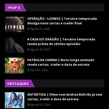
+POP´S
OPERAÇÃO - LIONESS | Terceira temporada
divulga novo cartaz e trailer final
Agosto 01, 2026
A CASA DO DRAGÃO | Terceira temporada
revela prévia do sétimo episódio
Agosto 02, 2026
PATRULHA CANINA | Novo longa animado
revela cartaz, trailer e data de estreia
Abril 01, 2026
DESTAQUES
ANTÁRTIDA | Filme com Andrea Beltrão já tem
cartaz, trailer e data de estreia
Agosto 07, 2026