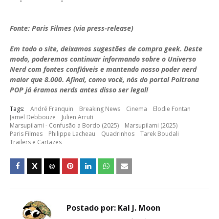
Fonte: Paris Filmes (via press-release)
Em todo o site, deixamos sugestões de compra geek. Deste
modo, poderemos continuar informando sobre o Universo
Nerd com fontes confiáveis e mantendo nosso poder nerd
maior que 8.000. Afinal, como você, nós do portal Poltrona
POP já éramos nerds antes disso ser legal!
Tags:
André Franquin
Breaking News
Cinema
Elodie Fontan
Jamel Debbouze
Julien Arruti
Marsupilami - Confusão a Bordo (2025)
Marsupilami (2025)
Paris Filmes
Philippe Lacheau
Quadrinhos
Tarek Boudali
Trailers e Cartazes
Postado por:
Kal J. Moon