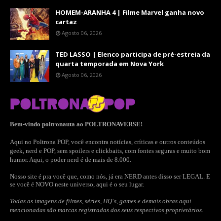
HOMEM-ARANHA 4 | Filme Marvel ganha novo
cartaz
Agosto 06, 2026
TED LASSO | Elenco participa de pré-estreia da
quarta temporada em Nova York
Agosto 06, 2026
Bem-vindo poltronauta ao POLTRONAVERSE!
Aqui no Poltrona POP, você encontra notícias, críticas e outros conteúdos
geek, nerd e POP, sem spoilers e clickbaits, com fontes seguras e muito bom
humor. Aqui, o poder nerd é de mais de 8.000.
Nosso site é pra você que, como nós, já era NERD antes disso ser LEGAL. E
se você é NOVO neste universo, aqui é o seu lugar.
Todas as imagens de filmes, séries, HQ´s, games e demais obras aqui
mencionadas são marcas registradas dos seus respectivos proprietários.