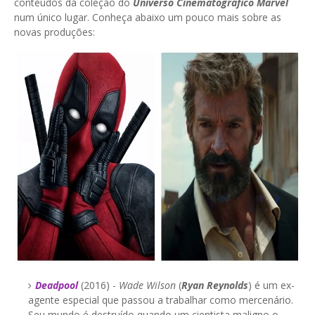
conteúdos da coleção do
Universo Cinematográfico Marvel
num único lugar. Conheça abaixo um pouco mais sobre as
novas produções:
Deadpool
(2016) -
Wade Wilson
(
Ryan Reynolds
) é um ex-
agente especial que passou a trabalhar como mercenário.
Seu mundo é destruído quando um cientista maligno o