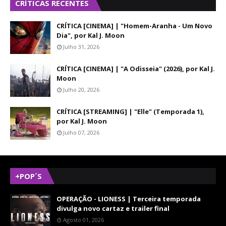
CRÍTICAS RECENTES
CRÍTICA [CINEMA] | "Homem-Aranha - Um Novo
Dia", por Kal J. Moon
Julho 31, 2026
CRÍTICA [CINEMA] | "A Odisseia" (2026), por Kal J.
Moon
Julho 20, 2026
CRÍTICA [STREAMING] | "Elle" (Temporada 1),
por Kal J. Moon
Julho 07, 2026
+POP´S
OPERAÇÃO - LIONESS | Terceira temporada
divulga novo cartaz e trailer final
Agosto 01, 2026