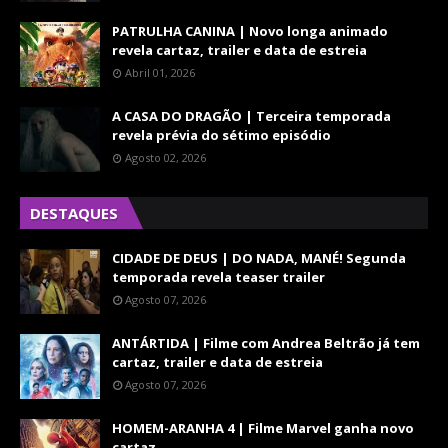
PATRULHA CANINA | Novo longa animado
revela cartaz, trailer e data de estreia
Abril 01, 2026
A CASA DO DRAGÃO | Terceira temporada
revela prévia do sétimo episódio
Agosto 02, 2026
DESTAQUES
CIDADE DE DEUS | DO NADA, MANÉ! Segunda
temporada revela teaser trailer
Agosto 07, 2026
ANTÁRTIDA | Filme com Andrea Beltrão já tem
cartaz, trailer e data de estreia
Agosto 07, 2026
HOMEM-ARANHA 4 | Filme Marvel ganha novo
cartaz