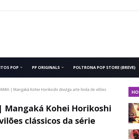
NTOS POP
PP ORIGINALS
POLTRONA POP STORE (BREVE)
IA | Mangaká Kohei Horikoshi divulga arte linda de vilões
HO
 Mangaká Kohei Horikoshi
vilões clássicos da série