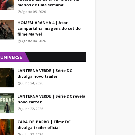
menos de uma semana!
Agosto 05, 2026
HOMEM-ARANHA 4 | Ator
compartilha imagens do set do
filme Marvel
Agosto 04, 2026
 UNIVERSE
LANTERNA VERDE | Série DC
divulga novo trailer
Julho 24, 2026
LANTERNA VERDE | Série DC revela
novo cartaz
Julho 22, 2026
CARA-DE-BARRO | Filme DC
divulga trailer oficial
Julho 22, 2026