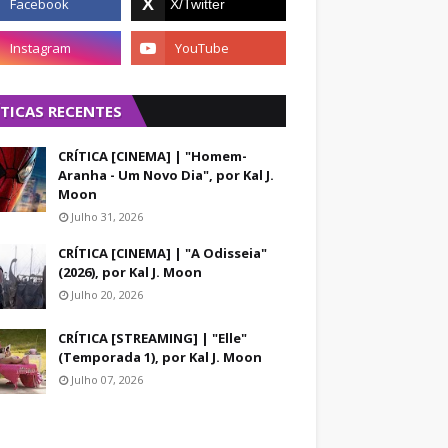
ÍTICAS RECENTES
CRÍTICA [CINEMA] | "Homem-
Aranha - Um Novo Dia", por Kal J.
Moon
Julho 31, 2026
CRÍTICA [CINEMA] | "A Odisseia"
(2026), por Kal J. Moon
Julho 20, 2026
CRÍTICA [STREAMING] | "Elle"
(Temporada 1), por Kal J. Moon
Julho 07, 2026