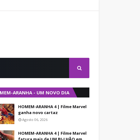
MEM-ARANHA - UM NOVO DIA
HOMEM-ARANHA 4 | Filme Marvel
ganha novo cartaz
Agosto 06, 2026
HOMEM-ARANHA 4 | Filme Marvel
fatura mais de UM BI-LHÃO em