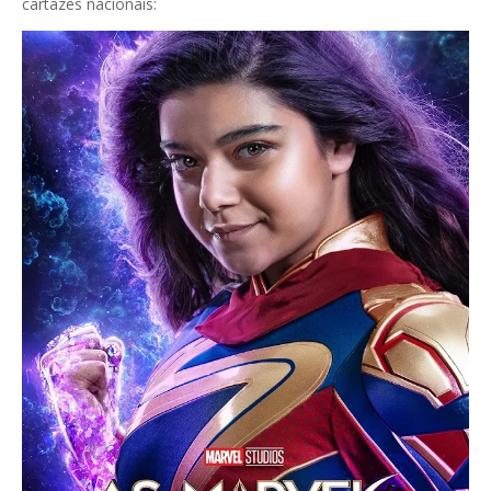
cartazes nacionais: