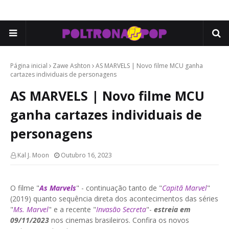
Página inicial
Zawe Ashton
AS MARVELS | Novo filme MCU ganha
cartazes individuais de personagens
AS MARVELS | Novo filme MCU
ganha cartazes individuais de
personagens
Kal J. Moon
Outubro 16, 2023
O filme "
As Marvels
" - continuação tanto de "
Capitã Marvel
"
(2019) quanto sequência direta dos acontecimentos das séries
"
Ms. Marvel
" e a recente "
Invasão Secreta
"-
estreia em
09/11/2023
nos cinemas brasileiros. Confira os novos