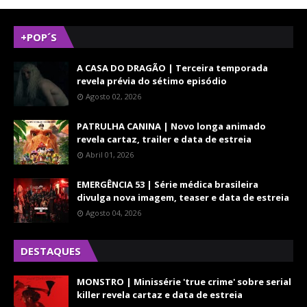
+POP´S
A CASA DO DRAGÃO | Terceira temporada
revela prévia do sétimo episódio
Agosto 02, 2026
PATRULHA CANINA | Novo longa animado
revela cartaz, trailer e data de estreia
Abril 01, 2026
EMERGÊNCIA 53 | Série médica brasileira
divulga nova imagem, teaser e data de estreia
Agosto 04, 2026
DESTAQUES
MONSTRO | Minissérie 'true crime' sobre serial
killer revela cartaz e data de estreia