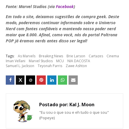
Fonte: Marvel Studios (via
Facebook
)
Em todo o site, deixamos sugestões de compra geek. Deste
modo, poderemos continuar informando sobre o Universo
Nerd com fontes confiáveis e mantendo nosso poder nerd
maior que 8.000. Afinal, como você, nós do portal Poltrona
POP já éramos nerds antes disso ser legal!
Tags:
As Marvels
Breaking News
Brie Larson
Cartazes
Cinema
Iman Vellani
Marvel Studios
MCU
NIA DACOSTA
Samuel L. Jackson
Teyonah Parris
Zawe Ashton
Postado por:
Kal J. Moon
"Eu sou o que sou e eh tudo o que sou"
(Popeye)