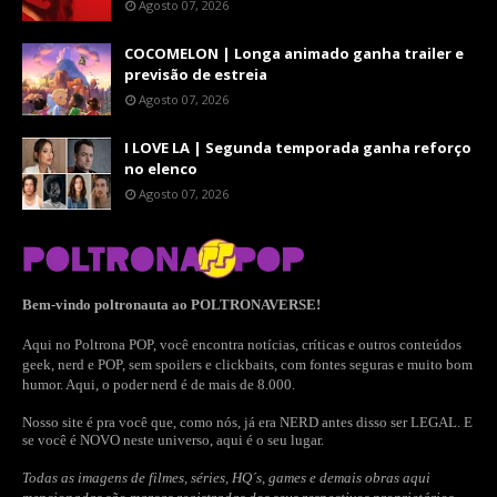
Agosto 07, 2026
COCOMELON | Longa animado ganha trailer e
previsão de estreia
Agosto 07, 2026
I LOVE LA | Segunda temporada ganha reforço
no elenco
Agosto 07, 2026
Bem-vindo poltronauta ao POLTRONAVERSE!
Aqui no Poltrona POP, você encontra notícias, críticas e outros conteúdos
geek, nerd e POP, sem spoilers e clickbaits, com fontes seguras e muito bom
humor. Aqui, o poder nerd é de mais de 8.000.
Nosso site é pra você que, como nós, já era NERD antes disso ser LEGAL. E
se você é NOVO neste universo, aqui é o seu lugar.
Todas as imagens de filmes, séries, HQ´s, games e demais obras aqui