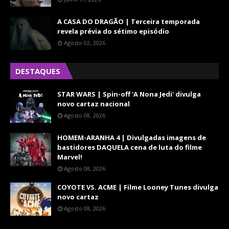
A CASA DO DRAGÃO | Terceira temporada
revela prévia do sétimo episódio
Agosto 02, 2026
DESTAQUES
STAR WARS | Spin-off 'A Nona Jedi' divulga
novo cartaz nacional
Agosto 08, 2026
HOMEM-ARANHA 4 | Divulgadas imagens de
bastidores DAQUELA cena de luta do filme
Marvel!
Agosto 08, 2026
COYOTE VS. ACME | Filme Looney Tunes divulga
novo cartaz
Agosto 08, 2026