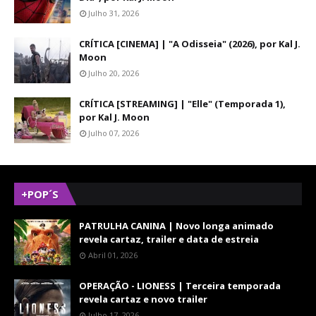
Julho 31, 2026
CRÍTICA [CINEMA] | "A Odisseia" (2026), por Kal J.
Moon
Julho 20, 2026
CRÍTICA [STREAMING] | "Elle" (Temporada 1),
por Kal J. Moon
Julho 07, 2026
+POP´S
PATRULHA CANINA | Novo longa animado
revela cartaz, trailer e data de estreia
Abril 01, 2026
OPERAÇÃO - LIONESS | Terceira temporada
revela cartaz e novo trailer
Julho 17, 2026