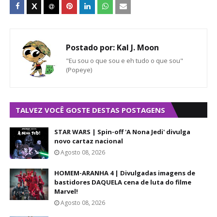
Postado por:
Kal J. Moon
"Eu sou o que sou e eh tudo o que sou"
(Popeye)
TALVEZ VOCÊ GOSTE DESTAS POSTAGENS
STAR WARS | Spin-off 'A Nona Jedi' divulga
novo cartaz nacional
Agosto 08, 2026
HOMEM-ARANHA 4 | Divulgadas imagens de
bastidores DAQUELA cena de luta do filme
Marvel!
Agosto 08, 2026