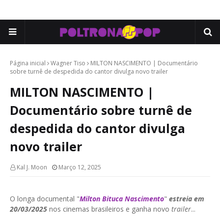
Página inicial
Wagner Tiso
MILTON NASCIMENTO | Documentário
sobre turnê de despedida do cantor divulga novo trailer
MILTON NASCIMENTO |
Documentário sobre turnê de
despedida do cantor divulga
novo trailer
Kal J. Moon
Março 12, 2025
O longa documental "
Milton Bituca Nascimento
"
estreia em
20/03/2025
nos cinemas brasileiros e ganha novo
trailer
...